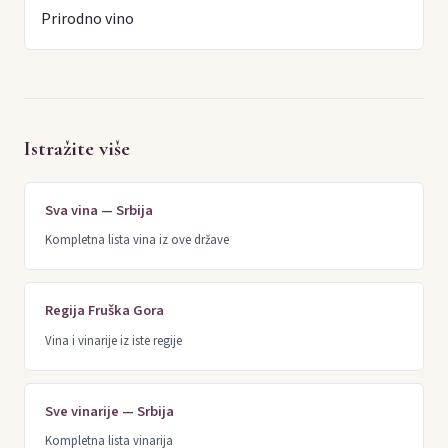
Prirodno vino
Istražite više
Sva vina — Srbija
Kompletna lista vina iz ove države
Regija Fruška Gora
Vina i vinarije iz iste regije
Sve vinarije — Srbija
Kompletna lista vinarija