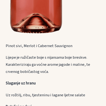
Pinot sivi, Merlot i Cabernet Sauvignon
Lijepe je ružičaste boje s nijansama boje breskve.
Karakteriziraju ga voćne arome jagode i maline, te
crvenog bobičastog voća.
Slaganje uz hranu
Uz roštilj, ribu, tjesteninu i lagane ljetne salate