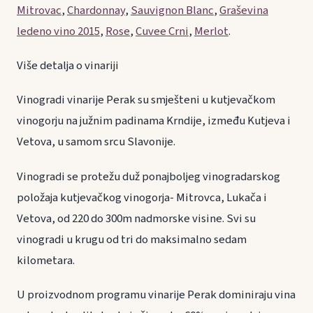
Mitrovac
,
Chardonnay
,
Sauvignon Blanc
,
Graševina
ledeno vino 2015
,
Rose
,
Cuvee Crni
,
Merlot
.
Više detalja o vinariji
Vinogradi vinarije Perak su smješteni u kutjevačkom
vinogorju na južnim padinama Krndije, između Kutjeva i
Vetova, u samom srcu Slavonije.
Vinogradi se protežu duž ponajboljeg vinogradarskog
položaja kutjevačkog vinogorja- Mitrovca, Lukača i
Vetova, od 220 do 300m nadmorske visine. Svi su
vinogradi u krugu od tri do maksimalno sedam
kilometara.
U proizvodnom programu vinarije Perak dominiraju vina