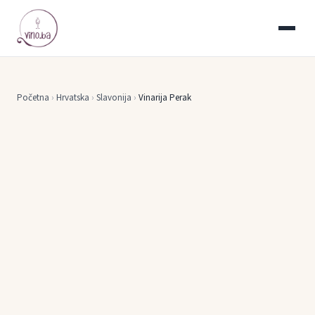
Početna
›
Hrvatska
›
Slavonija
›
Vinarija Perak