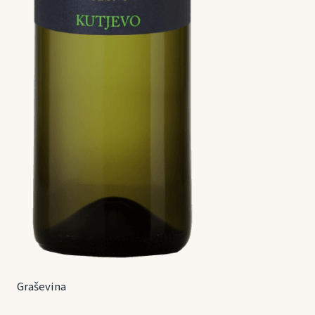
Graševina