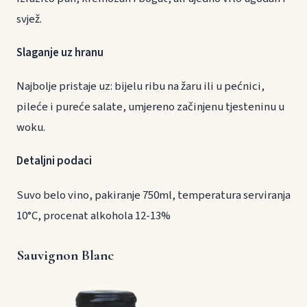
svjež.
Slaganje uz hranu
Najbolje pristaje uz: bijelu ribu na žaru ili u pećnici,
pileće i pureće salate, umjereno začinjenu tjesteninu u
woku.
Detaljni podaci
Suvo belo vino, pakiranje 750ml, temperatura serviranja
10°C, procenat alkohola 12-13%
Sauvignon Blanc