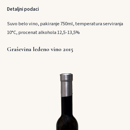
Detaljni podaci
Suvo belo vino, pakiranje 750ml, temperatura serviranja
10°C, procenat alkohola 12,5-13,5%
Graševina ledeno vino 2015