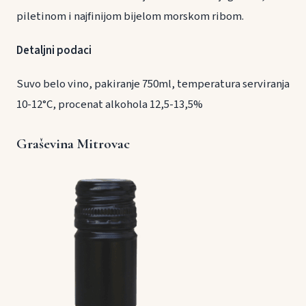
piletinom i najfinijom bijelom morskom ribom.
Detaljni podaci
Suvo belo vino, pakiranje 750ml, temperatura serviranja
10-12°C, procenat alkohola 12,5-13,5%
Graševina Mitrovac