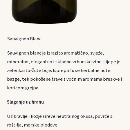
Sauvignon Blanc
Sauvignon blanc je izrazito aromatično, svježe,
mineralno, elegantno i skladno vrhunsko vino. Lijepe je
zelenkasto-žute boje. Isprepliću se herbalne note
bazge, tek pokošene trave s voćnim aromama breskve i
koricom grejpa.
Slaganje uz hranu
Uz kravlje i kozje sireve neutralnog okusa, povrće s
roštilja, morske plodove