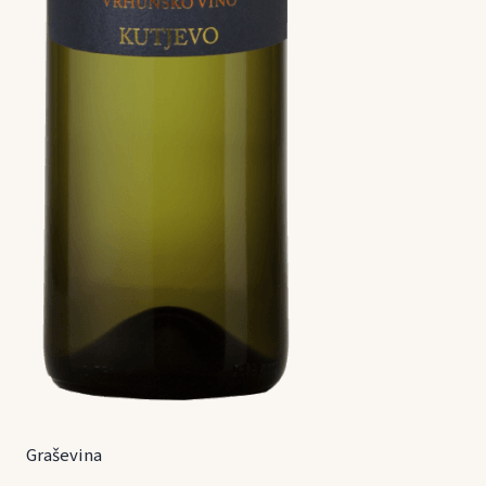
Graševina