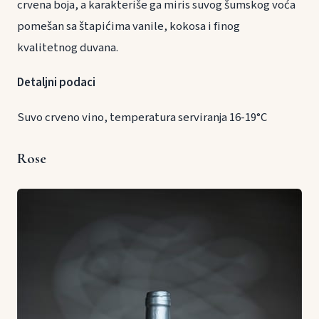
crvena boja, a karakteriše ga miris suvog šumskog voća
pomešan sa štapićima vanile, kokosa i finog
kvalitetnog duvana.
Detaljni podaci
Suvo crveno vino, temperatura serviranja 16-19°C
Rose