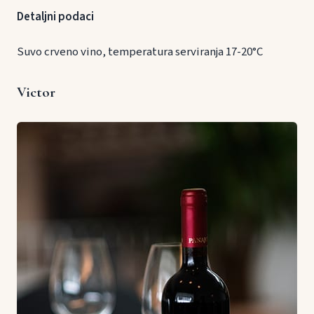
Detaljni podaci
Suvo crveno vino, temperatura serviranja 17-20°C
Victor