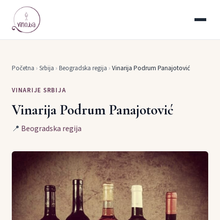
Početna
›
Srbija
›
Beogradska regija
›
Vinarija Podrum Panajotović
VINARIJE SRBIJA
Vinarija Podrum Panajotović
📍
Beogradska regija