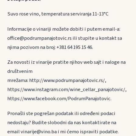
Suvo rose vino, temperatura serviranja 11-13°C
Informacije o vinariji možete dobiti i putem email-a:
office@podrumpanajotovic.rs ili stupite u kontakt sa
njima pozivom na broj: +381 64 195 15 46.
Za novosti iz vinarije pratite njihov web sajt i naloge na
društvenim
mrežama: http://www.podrumpanajotovic.rs/,
https://www.instagram.com/wine_cellar_panajotovic/,
https://www.facebook.com/PodrumPanajotovic.
Pronašli ste pogrešan podatak ili određeni podaci
nedostaju? Budite slobodni da nas kontaktirate na
email vinarije@vino.ba i mi ćemo ispraviti podatke.