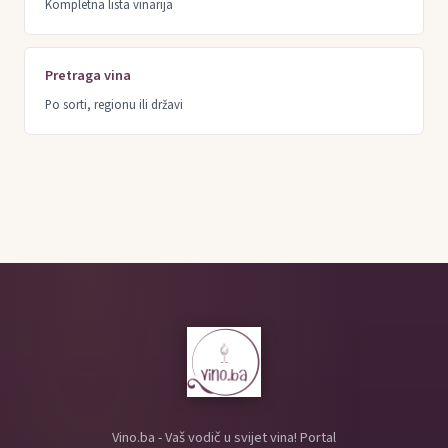
Kompletna lista vinarija
Pretraga vina
Po sorti, regionu ili državi
Vino.ba - Vaš vodič u svijet vina! Portal