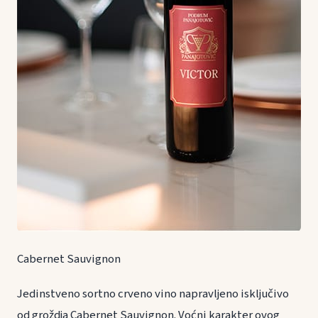
Cabernet Sauvignon
Jedinstveno sortno crveno vino napravljeno isključivo
od groždja Cabernet Sauvignon. Voćni karakter ovog