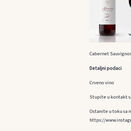
Cabernet Sauvignon
Detaljni podaci
Crveno vino
Stupite u kontakt sa
Ostanite u toku sa 
https://www.instag