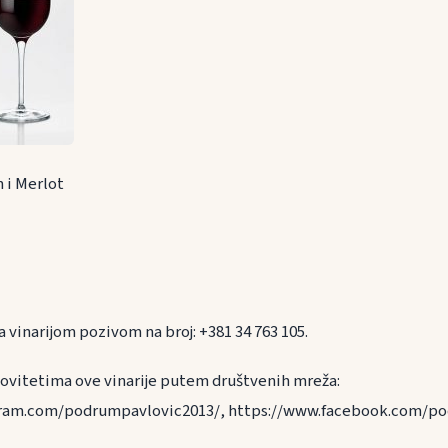
 i Merlot
 vinarijom pozivom na broj: +381 34 763 105.
novitetima ove vinarije putem društvenih mreža:
ram.com/podrumpavlovic2013/, https://www.facebook.com/pod