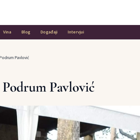
Vina
Blog
Događaji
Intervjui
a Podrum Pavlović
a Podrum Pavlović