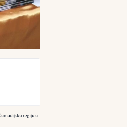
šumadijsku regiju u