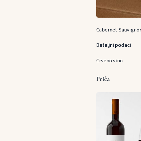
Cabernet Sauvignon
Detaljni podaci
Crveno vino
Priča