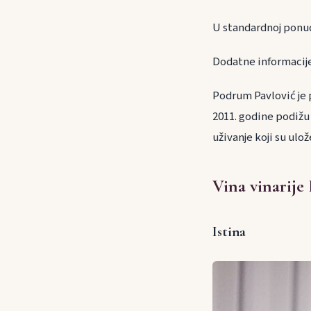
U standardnoj ponud
Dodatne informacije 
Podrum Pavlović je p
2011. godine podižu
uživanje koji su ulo
Vina vinarije
Istina