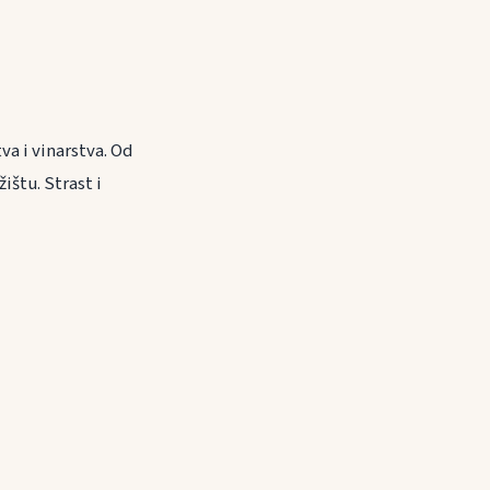
va i vinarstva. Od
štu. Strast i