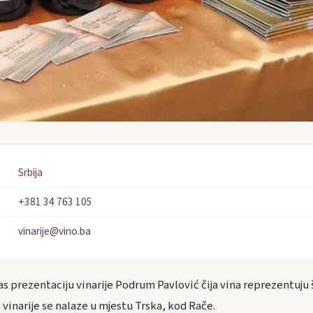
Srbija
+381 34 763 105
vinarije@vino.ba
s prezentaciju vinarije Podrum Pavlović čija vina reprezentuju 
e vinarije se nalaze u mjestu Trska, kod Rače.