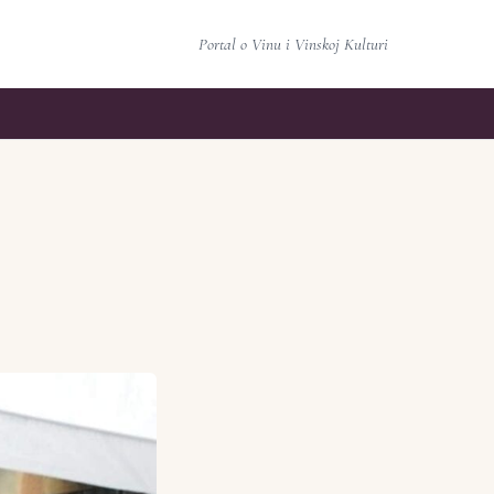
Portal o Vinu i Vinskoj Kulturi