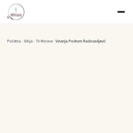
Početna
›
Srbija
›
Tri Morave
›
Vinarija Podrum Radosavljević