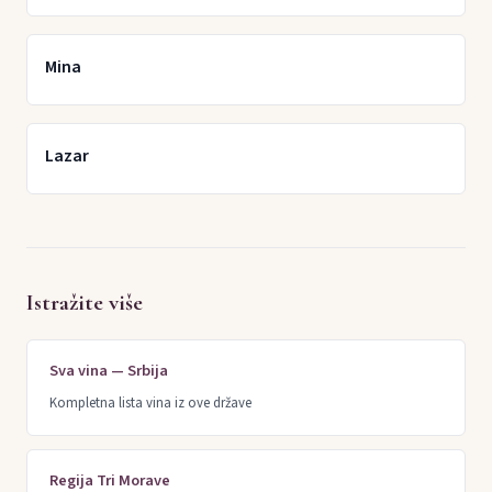
Mina
Lazar
Istražite više
Sva vina — Srbija
Kompletna lista vina iz ove države
Regija Tri Morave