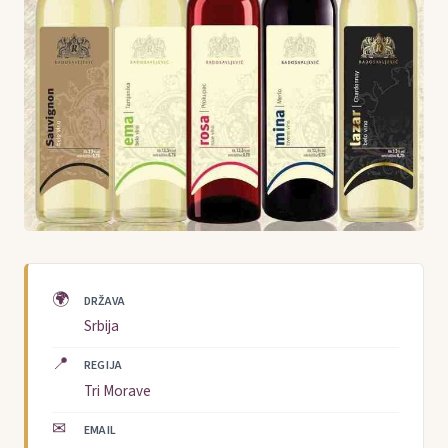
🌍
DRŽAVA
Srbija
📍
REGIJA
Tri Morave
✉
EMAIL