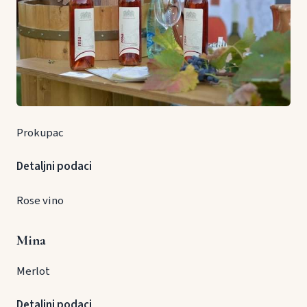
Prokupac
Detaljni podaci
Rose vino
Mina
Merlot
Detaljni podaci