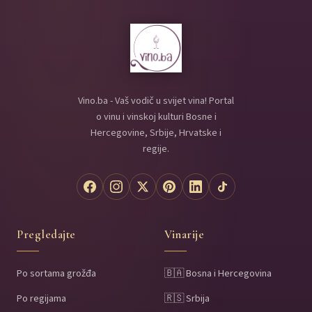
Vino.ba - Vaš vodič u svijet vina! Portal
o vinu i vinskoj kulturi Bosne i
Hercegovine, Srbije, Hrvatske i
regije.
Pregledajte
Vinarije
Po sortama grožđa
🇧🇦 Bosna i Hercegovina
Po regijama
🇷🇸 Srbija