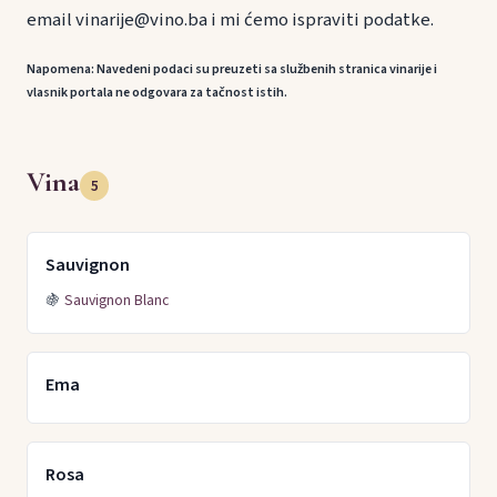
email vinarije@vino.ba i mi ćemo ispraviti podatke.
Napomena: Navedeni podaci su preuzeti sa službenih stranica vinarije i
vlasnik portala ne odgovara za tačnost istih.
Vina
5
Sauvignon
🍇
Sauvignon Blanc
Ema
Rosa