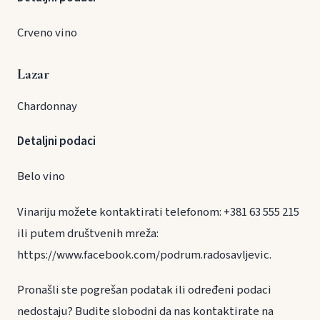
Crveno vino
Lazar
Chardonnay
Detaljni podaci
Belo vino
Vinariju možete kontaktirati telefonom: +381 63 555 215
ili putem društvenih mreža:
https://www.facebook.com/podrum.radosavljevic.
Pronašli ste pogrešan podatak ili određeni podaci
nedostaju? Budite slobodni da nas kontaktirate na