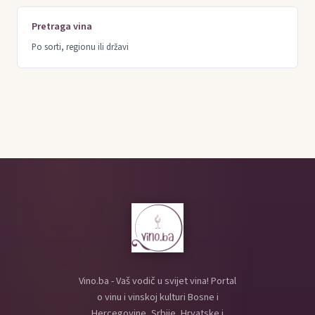
Pretraga vina
Po sorti, regionu ili državi
Vino.ba - Vaš vodič u svijet vina! Portal
o vinu i vinskoj kulturi Bosne i
Hercegovine, Srbije, Hrvatske i