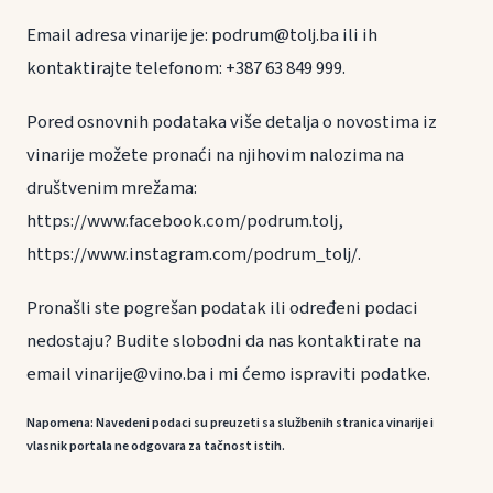
Email adresa vinarije je: podrum@tolj.ba ili ih
kontaktirajte telefonom: +387 63 849 999.
Pored osnovnih podataka više detalja o novostima iz
vinarije možete pronaći na njihovim nalozima na
društvenim mrežama:
https://www.facebook.com/podrum.tolj,
https://www.instagram.com/podrum_tolj/.
Pronašli ste pogrešan podatak ili određeni podaci
nedostaju? Budite slobodni da nas kontaktirate na
email vinarije@vino.ba i mi ćemo ispraviti podatke.
Napomena: Navedeni podaci su preuzeti sa službenih stranica vinarije i
vlasnik portala ne odgovara za tačnost istih.