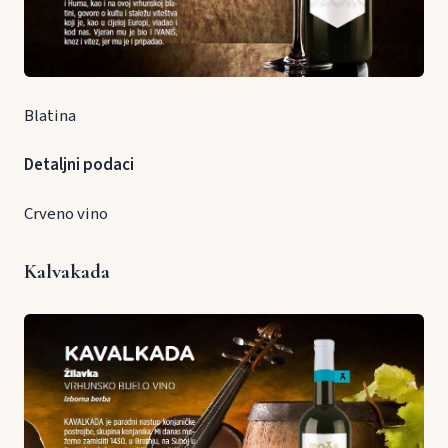
Blatina
Detaljni podaci
Crveno vino
Kalvakada