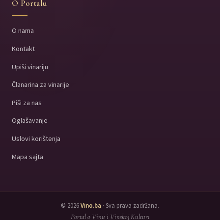
O Portalu
O nama
Kontakt
Upiši vinariju
Članarina za vinarije
Piši za nas
Oglašavanje
Uslovi korištenja
Mapa sajta
© 2026
Vino.ba
· Sva prava zadržana.
Portal o Vinu i Vinskoj Kulturi