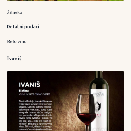
Žilavka
Detaljni podaci
Belo vino
Ivaniš