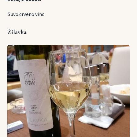
Suvo crveno vino
Žilavka