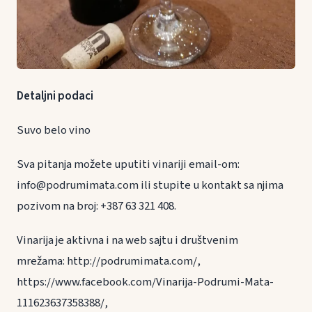
Detaljni podaci
Suvo belo vino
Sva pitanja možete uputiti vinariji email-om:
info@podrumimata.com ili stupite u kontakt sa njima
pozivom na broj: +387 63 321 408.
Vinarija je aktivna i na web sajtu i društvenim
mrežama: http://podrumimata.com/,
https://www.facebook.com/Vinarija-Podrumi-Mata-
111623637358388/,