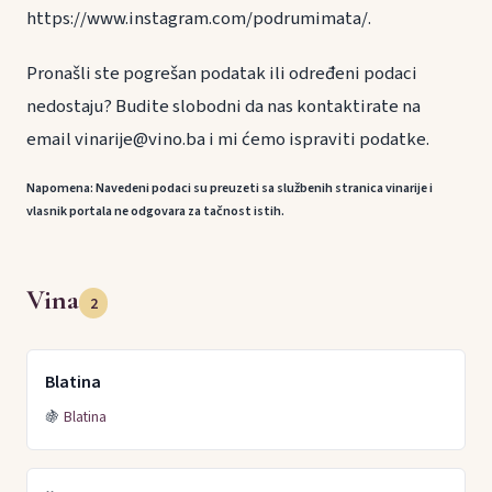
https://www.instagram.com/podrumimata/.
Pronašli ste pogrešan podatak ili određeni podaci
nedostaju? Budite slobodni da nas kontaktirate na
email vinarije@vino.ba i mi ćemo ispraviti podatke.
Napomena: Navedeni podaci su preuzeti sa službenih stranica vinarije i
vlasnik portala ne odgovara za tačnost istih.
Vina
2
Blatina
🍇
Blatina