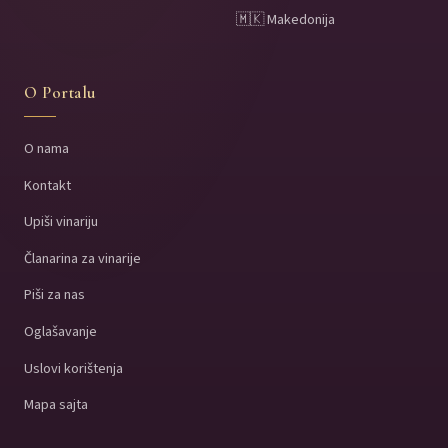
🇲🇰 Makedonija
O Portalu
O nama
Kontakt
Upiši vinariju
Članarina za vinarije
Piši za nas
Oglašavanje
Uslovi korištenja
Mapa sajta