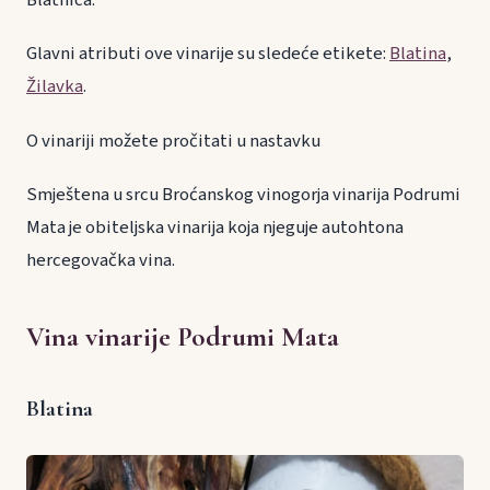
Blatnica.
Glavni atributi ove vinarije su sledeće etikete:
Blatina
,
Žilavka
.
O vinariji možete pročitati u nastavku
Smještena u srcu Broćanskog vinogorja vinarija Podrumi
Mata je obiteljska vinarija koja njeguje autohtona
hercegovačka vina.
Vina vinarije Podrumi Mata
Blatina