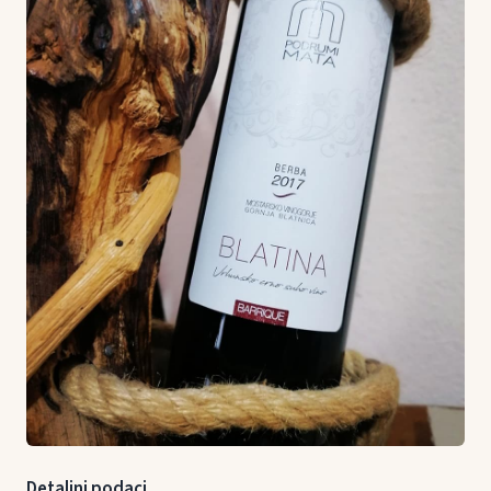
Detaljni podaci