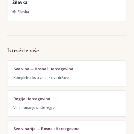
Žilavka
🍇
Žilavka
Istražite više
Sva vina — Bosna i Hercegovina
Kompletna lista vina iz ove države
Regija Hercegovina
Vina i vinarije iz iste regije
Sve vinarije — Bosna i Hercegovina