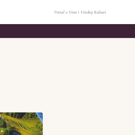
Portal o Vinu i Vinskoj Kulturi