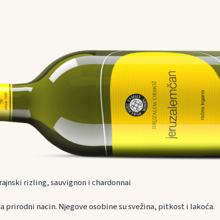
 rajnski rizling, sauvignon i chardonnai
a prirodni nacin. Njegove osobine su svežina, pitkost i lakoća.