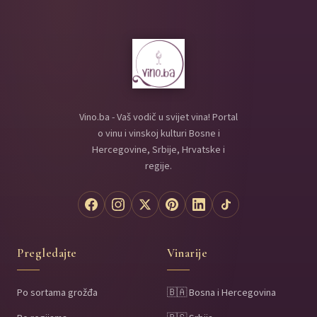
Vino.ba - Vaš vodič u svijet vina! Portal
o vinu i vinskoj kulturi Bosne i
Hercegovine, Srbije, Hrvatske i
regije.
Pregledajte
Vinarije
Po sortama grožđa
🇧🇦 Bosna i Hercegovina