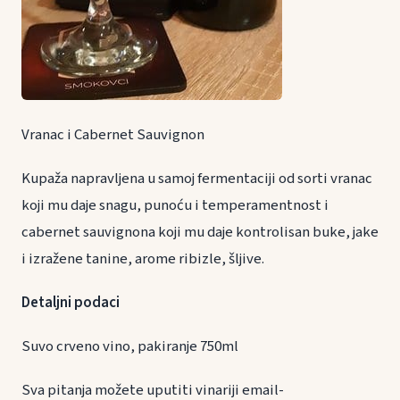
Vranac i Cabernet Sauvignon
Kupaža napravljena u samoj fermentaciji od sorti vranac
koji mu daje snagu, punoću i temperamentnost i
cabernet sauvignona koji mu daje kontrolisan buke, jake
i izražene tanine, arome ribizle, šljive.
Detaljni podaci
Suvo crveno vino, pakiranje 750ml
Sva pitanja možete uputiti vinariji email-