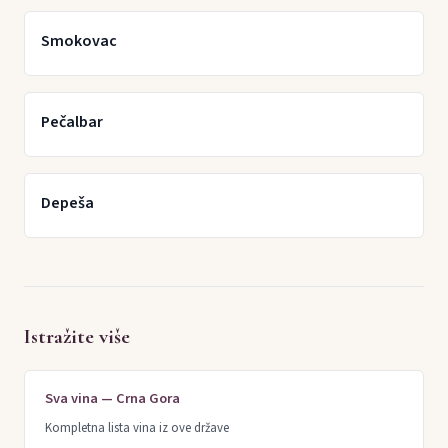
Smokovac
Pečalbar
Depeša
Istražite više
Sva vina — Crna Gora
Kompletna lista vina iz ove države