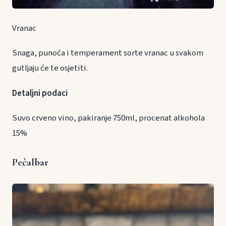
Vranac
Snaga, punoća i temperament sorte vranac u svakom
gutljaju će te osjetiti.
Detaljni podaci
Suvo crveno vino, pakiranje 750ml, procenat alkohola
15%
Pečalbar