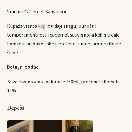
Vranac i Cabernet Sauvignon
Kupaža vranca koji mu daje snagu, punoću i
temperamentnost i cabernet sauvignona koji mu daje
kontrolisan buke, jake i izražene tanine, arome ribizle,
šljive.
Detaljni podaci
Suvo crveno vino, pakiranje 750ml, procenat alkohola
15%
Depeša