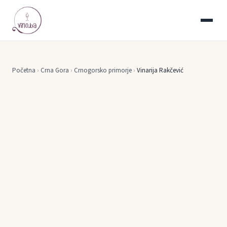
Početna
›
Crna Gora
›
Crnogorsko primorje
›
Vinarija Rakčević