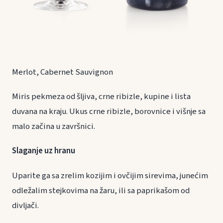
Merlot, Cabernet Sauvignon
Miris pekmeza od šljiva, crne ribizle, kupine i lista
duvana na kraju. Ukus crne ribizle, borovnice i višnje sa
malo začina u završnici.
Slaganje uz hranu
Uparite ga sa zrelim kozijim i ovčijim sirevima, junećim
odležalim stejkovima na žaru, ili sa paprikašom od
divljači.