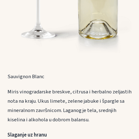
Sauvignon Blanc
Miris vinogradarske breskve, citrusa i herbalno zeljastih
nota na kraju. Ukus limete, zelene jabuke i špargle sa
mineralnom završnicom. Laganog je tela, srednjih
kiselina i alkohola u dobrom balansu.
Slaganje uz hranu