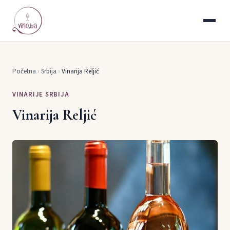
Početna
›
Srbija
›
Vinarija Reljić
VINARIJE SRBIJA
Vinarija Reljić