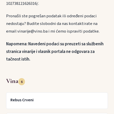
102738121626316/.
Pronašli ste pogrešan podatak ili određeni podaci
nedostaju? Budite slobodni da nas kontaktirate na
email vinarije@vino.ba i mi ćemo ispraviti podatke.
Napomena: Navedeni podaci su preuzeti sa službenih
stranica vinarije i vlasnik portala ne odgovara za
tačnost istih.
Vina
6
Rebus Crveni