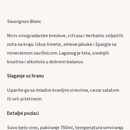
Sauvignon Blanc
Miris vinogradarske breskve, citrusa i herbalno zeljastih
nota na kraju. Ukus limete, zelene jabuke i špargle sa
mineralnom završnicom. Laganog je tela, srednjih
kiselina i alkohola u dobrom balansu.
Slaganje uz hranu
Uparite ga sa mladim kravljim sirevima, cezar salatom
ili orli piletinom.
Detaljni podaci
Suvo belo vino, pakiranje 750ml, temperatura serviranja