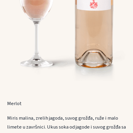
Merlot
Miris malina, zrelih jagoda, suvog grožđa, ruže i malo
limete u završnici. Ukus soka od jagode i suvog grožđa sa