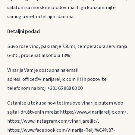
salatom sa morskim plodovima ili ga konzumirajte
samog u vrelim letnjim danima.
Detaljni podaci
Suvo rose vino, pakiranje 750ml, temperatura serviranja
6-8°C, procenat alkohola 13%
Vinarija Vam je dostupna na email
adresi: office@vinarijareljic.com ili ih pozovite
telefonom na broj: +381 65 988 80 00.
Ostanite u toku sa novitetima ove vinarije putem web
sajta i društvenih mreža: https://www.vinarijareljic.com/,
https://www.instagram.com/vinarijareljic/,
https://www.facebook.com/Vinarija-Relji%C4%87-