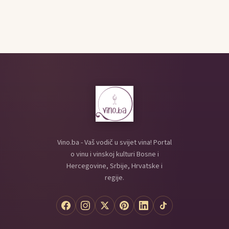
Vino.ba - Vaš vodič u svijet vina! Portal
o vinu i vinskoj kulturi Bosne i
Hercegovine, Srbije, Hrvatske i
regije.