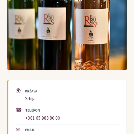
🌍
DRŽAVA
Srbija
☎
TELEFON
+381 65 988 80 00
✉
EMAIL