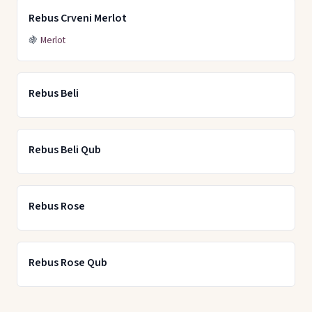
Rebus Crveni Merlot
🍇
Merlot
Rebus Beli
Rebus Beli Qub
Rebus Rose
Rebus Rose Qub