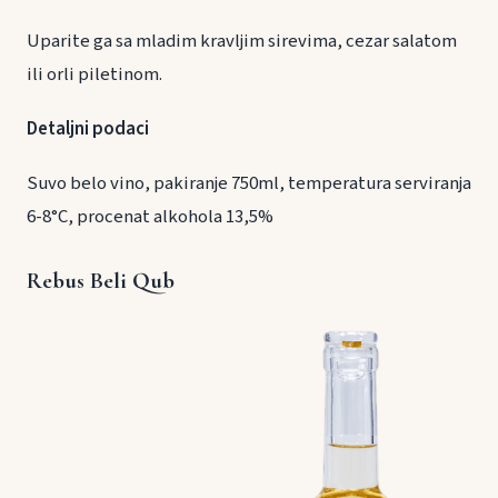
Uparite ga sa mladim kravljim sirevima, cezar salatom
ili orli piletinom.
Detaljni podaci
Suvo belo vino, pakiranje 750ml, temperatura serviranja
6-8°C, procenat alkohola 13,5%
Rebus Beli Qub