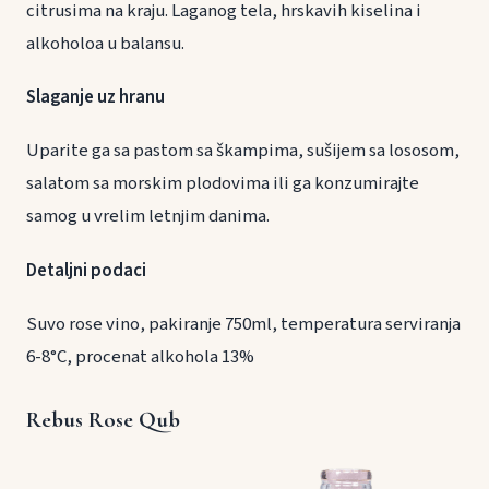
citrusima na kraju. Laganog tela, hrskavih kiselina i
alkoholoa u balansu.
Slaganje uz hranu
Uparite ga sa pastom sa škampima, sušijem sa lososom,
salatom sa morskim plodovima ili ga konzumirajte
samog u vrelim letnjim danima.
Detaljni podaci
Suvo rose vino, pakiranje 750ml, temperatura serviranja
6-8°C, procenat alkohola 13%
Rebus Rose Qub