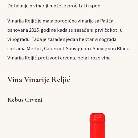
Detaljnije o vinariji možete pročitati ispod
Vinarija Reljić je mala porodična vinarija sa Palića
osnovana 2015. godine kada su zasađeni prvi čokoti u
vinogradu. Tada je zasađen jedan hektar vinograda
sortama Merlot, Cabernet Sauvignon i Sauvignon Blanc.
Vinarija Reljić proizvodi crvena, bela i roze vina.
Vina Vinarije Reljić
Rebus Crveni