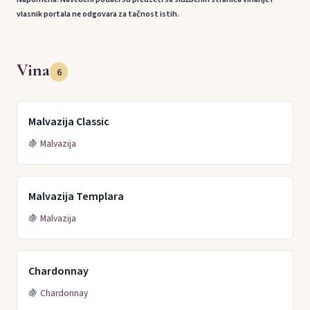
vlasnik portala ne odgovara za tačnost istih.
Vina
6
Malvazija Classic
🍇
Malvazija
Malvazija Templara
🍇
Malvazija
Chardonnay
🍇
Chardonnay