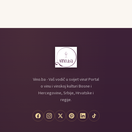
Vino.ba - Vaš vodič u svijet vina! Portal
o vinu i vinskoj kulturi Bosne i
Hercegovine, Srbije, Hrvatske i
regije.