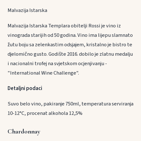
Malvazija Istarska
Malvazija Istarska Templara obitelji Rossi je vino iz
vinograda starijih od 50 godina. Vino ima lijepu slamnato
žutu boju sa zelenkastim odsjajem, kristalno je bistro te
djelomično gusto. Godište 2016. dobilo je zlatnu medalju
i nacionalni trofej na svjetskom ocjenjivanju -
"International Wine Challenge".
Detaljni podaci
Suvo belo vino, pakiranje 750ml, temperatura serviranja
10-12°C, procenat alkohola 12,5%
Chardonnay