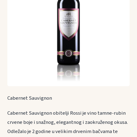
Cabernet Sauvignon
Cabernet Sauvignon obitelji Rossi je vino tamne-rubin
crvene boje i snažnog, elegantnog i zaokruženog okusa.
Odležalo je 2 godine u velikim drvenim bačvama te