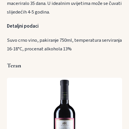
maceriralo 35 dana. U idealnim uvijetima može se čuvati
slijedećih 4-5 godina.
Detaljni podaci
Suvo crno vino, pakiranje 750ml, temperatura serviranja
16-18°C, procenat alkohola 13%
Teran