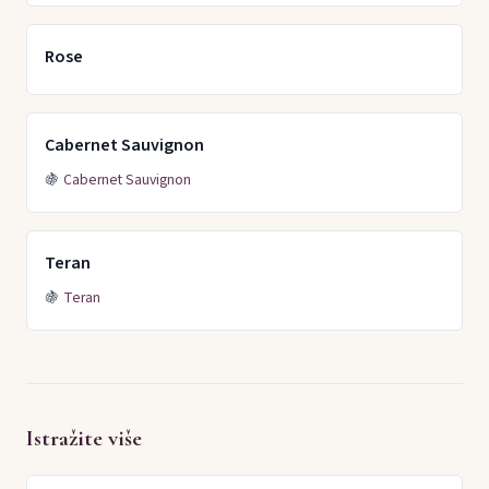
Rose
Cabernet Sauvignon
🍇
Cabernet Sauvignon
Teran
🍇
Teran
Istražite više