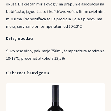
okusa. Diskretan miris ovog vina prepun je asocijacija na
bobičasto, jagodičasto i koštičavo voće s finim cvjetnim
mirisima. Preporučava se uz predjela i jela s plodovima
mora, servirano pri temperaturi od 10-12°C.
Detaljni podaci
Suvo rose vino, pakiranje 750ml, temperatura serviranja
10-12°C, procenat alkohola 12,5%
Cabernet Sauvignon