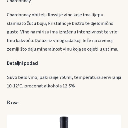
Chardonnay
Chardonnay obitelji Rossi je vino koje ima lijepu
slamnato žutu boju, kristalno je bistro te djelomično
gusto. Vino na mirisu ima izraženu intenzivnost te vrlo
finu kakvoću. Dolazi iz vinograda koji leže na crvenoj
zemlji što daju mineralnost vinu koja se osjeti u ustima.
Detaljni podaci
Suvo belo vino, pakiranje 750ml, temperatura serviranja
10-12°C, procenat alkohola 12,5%
Rose