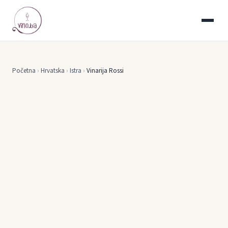
Početna
›
Hrvatska
›
Istra
›
Vinarija Rossi