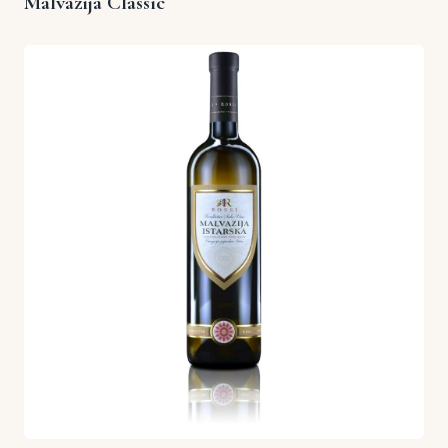
Malvazija Classic