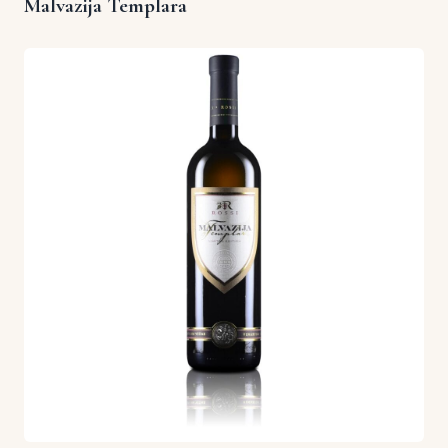
Malvazija Templara