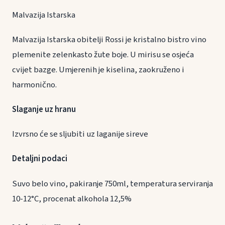
Malvazija Istarska
Malvazija Istarska obitelji Rossi je kristalno bistro vino
plemenite zelenkasto žute boje. U mirisu se osjeća
cvijet bazge. Umjerenih je kiselina, zaokruženo i
harmonično.
Slaganje uz hranu
Izvrsno će se sljubiti uz laganije sireve
Detaljni podaci
Suvo belo vino, pakiranje 750ml, temperatura serviranja
10-12°C, procenat alkohola 12,5%