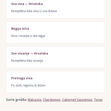
Sva vina — Hrvatska
Kompletna lista vina iz ove države
Regija Istra
Vina i vinarije iz iste regije
Sve vinarije — Hrvatska
Kompletna lista vinarija
Pretraga vina
Po sorti, regionu ili državi
Sorte grožđa:
Malvazija
,
Chardonnay
,
Cabernet Sauvignon
,
Teran