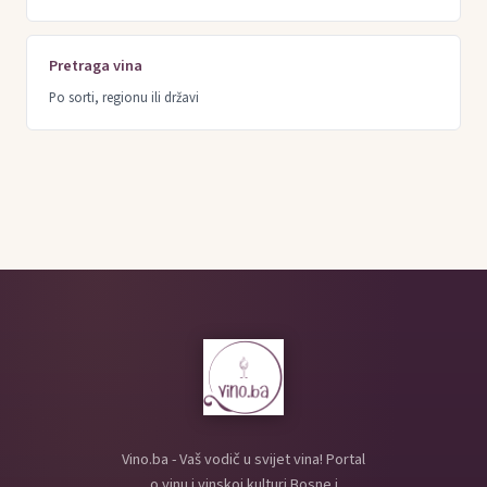
Pretraga vina
Po sorti, regionu ili državi
Vino.ba - Vaš vodič u svijet vina! Portal
o vinu i vinskoj kulturi Bosne i