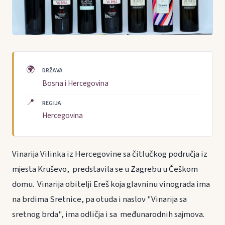
🌍
DRŽAVA
Bosna i Hercegovina
📍
REGIJA
Hercegovina
Vinarija Vilinka iz Hercegovine sa čitlučkog područja iz
mjesta Kruševo, predstavila se u Zagrebu u Češkom
domu. Vinarija obitelji Ereš koja glavninu vinograda ima
na brdima Sretnice, pa otuda i naslov "Vinarija sa
sretnog brda", ima odličja i sa međunarodnih sajmova.