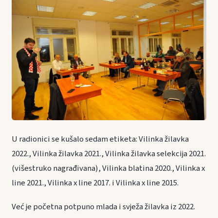
U radionici se kušalo sedam etiketa: Vilinka žilavka
2022., Vilinka žilavka 2021., Vilinka žilavka selekcija 2021.
(višestruko nagrađivana), Vilinka blatina 2020., Vilinka x
line 2021., Vilinka x line 2017. i Vilinka x line 2015.
Već je početna potpuno mlada i svježa žilavka iz 2022.