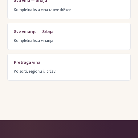
Sva vina — Srbija
Kompletna lista vina iz ove države
Sve vinarije — Srbija
Kompletna lista vinarija
Pretraga vina
Po sorti, regionu ili državi