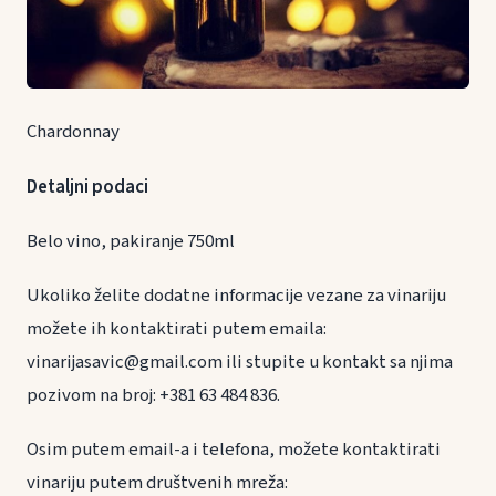
Chardonnay
Detaljni podaci
Belo vino, pakiranje 750ml
Ukoliko želite dodatne informacije vezane za vinariju
možete ih kontaktirati putem emaila:
vinarijasavic@gmail.com ili stupite u kontakt sa njima
pozivom na broj: +381 63 484 836.
Osim putem email-a i telefona, možete kontaktirati
vinariju putem društvenih mreža: