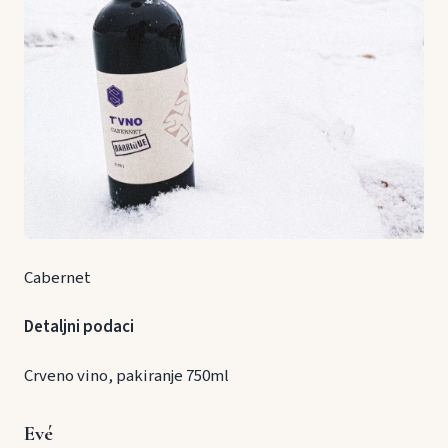
Cabernet
Detaljni podaci
Crveno vino, pakiranje 750ml
Evé