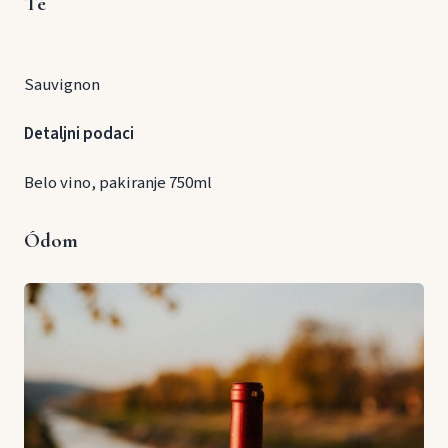
Té
Sauvignon
Detaljni podaci
Belo vino, pakiranje 750ml
Ódom