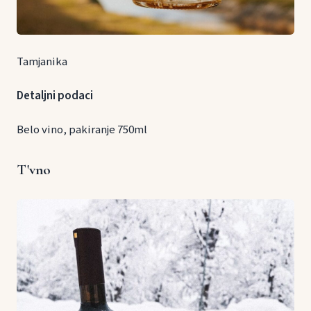
Tamjanika
Detaljni podaci
Belo vino, pakiranje 750ml
T'vno