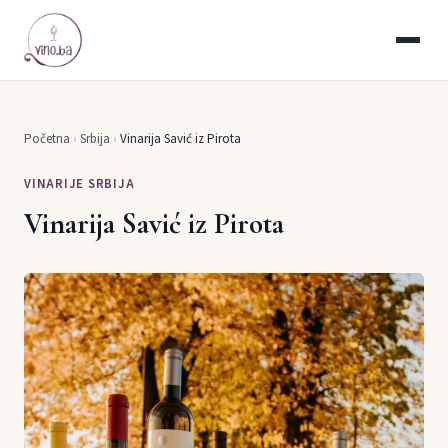
Početna
›
Srbija
›
Vinarija Savić iz Pirota
VINARIJE SRBIJA
Vinarija Savić iz Pirota