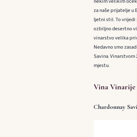
nekim velikim očekiv
za naše prijatelje u
ljetni stil. To vrije
ozbiljno desertno v
vinarstvo velika pri
Nedavno smo zasadil
Savina. Vinarstvom
mjestu.
Vina Vinarije
Chardonnay Sav