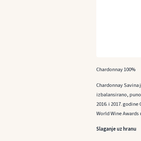
Chardonnay 100%
Chardonnay Savina j
izbalansirano, punog
2016. i 2017. godine
World Wine Awards u
Slaganje uz hranu