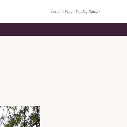
Portal o Vinu i Vinskoj Kulturi