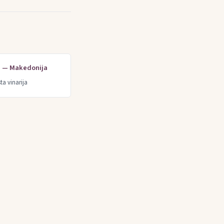
je — Makedonija
ta vinarija