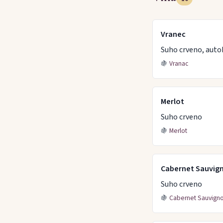
Vranec
Suho crveno, auto
🍇
Vranac
Merlot
Suho crveno
🍇
Merlot
Cabernet Sauvig
Suho crveno
🍇
Cabernet Sauvign