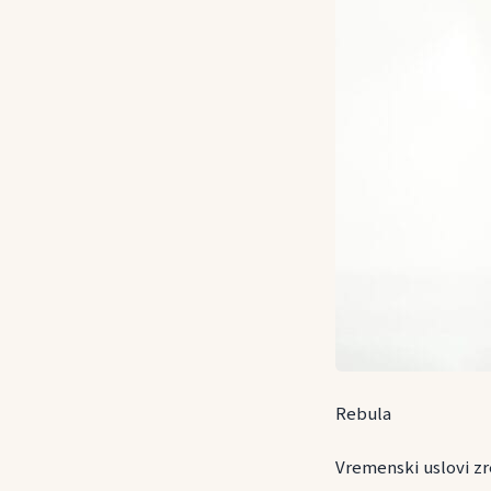
Rebula
Vremenski uslovi zre