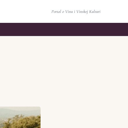
Portal o Vinu i Vinskoj Kulturi