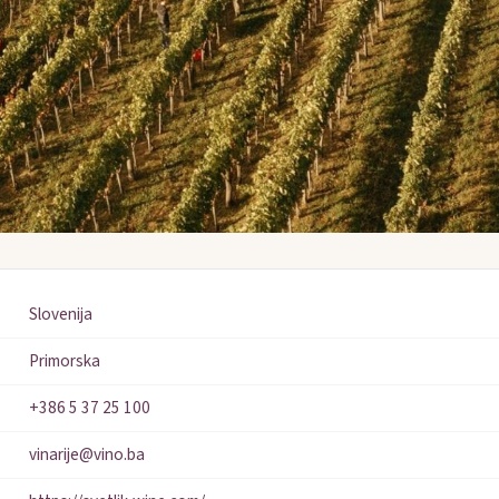
Slovenija
Primorska
+386 5 37 25 100
vinarije@vino.ba