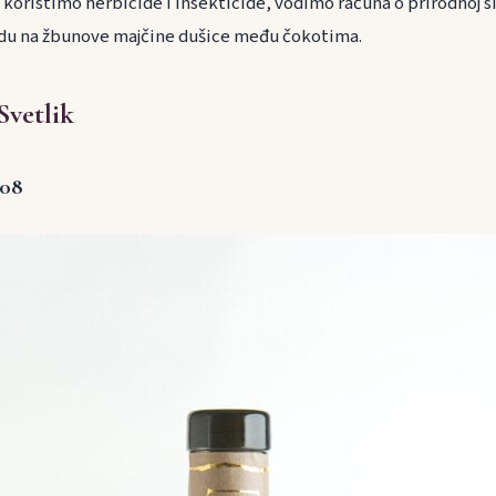
 koristimo herbicide i insekticide, vodimo računa o prirodnoj s
edu na žbunove majčine dušice među čokotima.
Svetlik
008