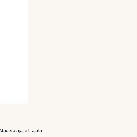
aceracija je trajala