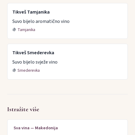
Tikveš Tamjanika
Suvo bijelo aromatično vino
🍇
Tamjanika
Tikveš Smederevka
Suvo bijelo svježe vino
🍇
Smederevka
Istražite više
Sva vina — Makedonija