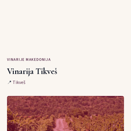
VINARIJE MAKEDONIJA
Vinarija Tikveš
📍
Tikveš