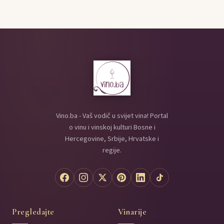
Vino.ba - Vaš vodič u svijet vina! Portal
o vinu i vinskoj kulturi Bosne i
Hercegovine, Srbije, Hrvatske i
regije.
Pregledajte
Vinarije