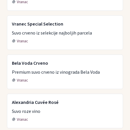
🍇
Vranac
Vranec Special Selection
Suvo crveno iz selekcije najboljih parcela
🍇
Vranac
Bela Voda Crveno
Premium suvo crveno iz vinograda Bela Voda
🍇
Vranac
Alexandria Cuvée Rosé
Suvo roze vino
🍇
Vranac