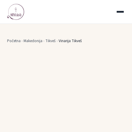
Početna
›
Makedonija
›
Tikveš
›
Vinarija Tikveš