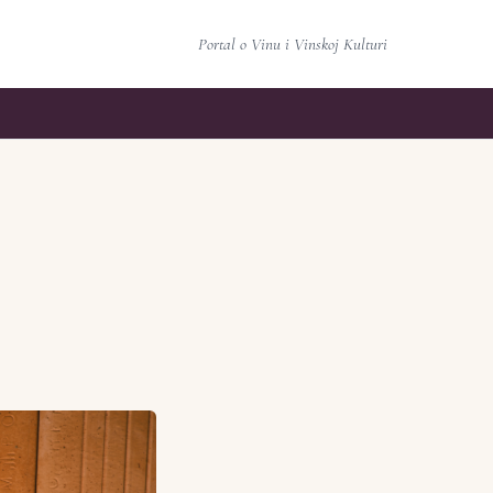
Portal o Vinu i Vinskoj Kulturi