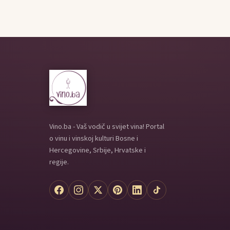
Vino.ba - Vaš vodič u svijet vina! Portal
o vinu i vinskoj kulturi Bosne i
Hercegovine, Srbije, Hrvatske i
regije.