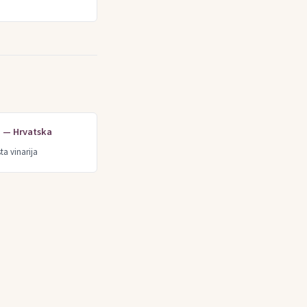
e — Hrvatska
ta vinarija