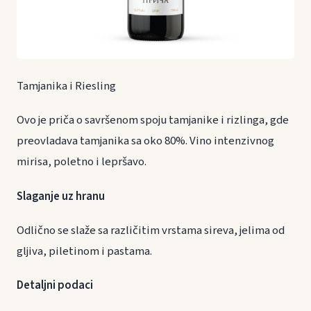
Tamjanika i Riesling
Ovo je priča o savršenom spoju tamjanike i rizlinga, gde
preovladava tamjanika sa oko 80%. Vino intenzivnog
mirisa, poletno i lepršavo.
Slaganje uz hranu
Odlično se slaže sa različitim vrstama sireva, jelima od
gljiva, piletinom i pastama.
Detaljni podaci