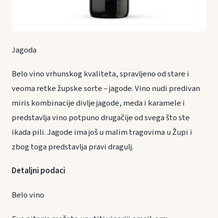
Jagoda
Belo vino vrhunskog kvaliteta, spravljeno od stare i
veoma retke župske sorte – jagode. Vino nudi predivan
miris kombinacije divlje jagode, meda i karamele i
predstavlja vino potpuno drugačije od svega što ste
ikada pili. Jagode ima još u malim tragovima u Župi i
zbog toga predstavlja pravi dragulj.
Detaljni podaci
Belo vino