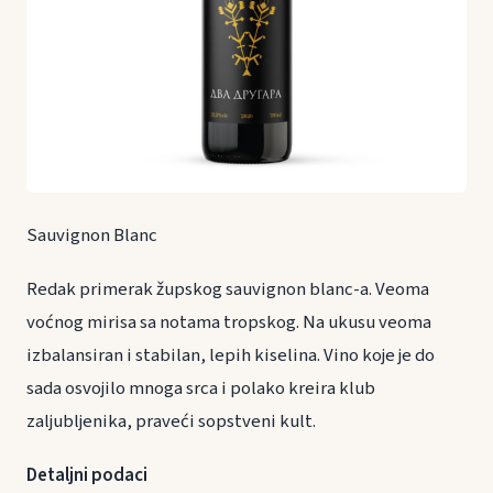
Sauvignon Blanc
Redak primerak župskog sauvignon blanc-a. Veoma
voćnog mirisa sa notama tropskog. Na ukusu veoma
izbalansiran i stabilan, lepih kiselina. Vino koje je do
sada osvojilo mnoga srca i polako kreira klub
zaljubljenika, praveći sopstveni kult.
Detaljni podaci