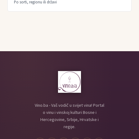
Po sorti, regionu ili državi
Vino.ba - Vaš vodič u svijet vina! Portal
o vinu i vinskoj kulturi Bosne i
Hercegovine, Srbije, Hrvatske i
regije.