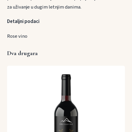
za uživanje u dugim letnjim danima.
Detaljni podaci
Rose vino
Dva drugara