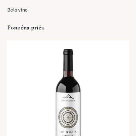
Belo vino
Ponoćna priča