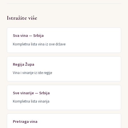
Istražite više
Sva vina — Srbija
Kompletna lista vina iz ove države
Regija Župa
Vina i vinarije iz iste regije
Sve vinarije — Srbija
Kompletna lista vinarija
Pretraga vina