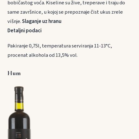
bobičastog voća. Kiseline su žive, treperave i traju do
same završnice, u kojoj se prepoznaje čist ukus zrele
višnje.
Slaganje uz hranu
Detaljni podaci
Pakiranje 0,75l, temperatura serviranja 11-13°C,
procenat alkohola od 13,5% vol.
Hum