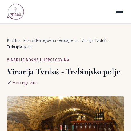
Početna
›
Bosna i Hercegovina
›
Hercegovina
›
Vinarija Tvrdoš -
Trebinjsko polje
VINARIJE BOSNA I HERCEGOVINA
Vinarija Tvrdoš - Trebinjsko polje
📍
Hercegovina