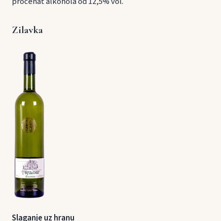
procenat alkohola od 12,5% vol.
Zilavka
Slaganje uz hranu