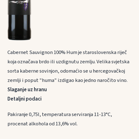
Cabernet Sauvignon 100% Hum je staroslovenska riječ
koja označava brdo ili uzdignutu zemlju. Velika svjetska
sorta kaberne sovinjon, odomaćio se u hercegovačkoj
zemlji i poput "huma" izdigao kao jedno naročito vino.
Slaganje uz hranu
Detaljni podaci
Pakiranje 0,75l, temperatura serviranja 11-13°C,
procenat alkohola od 13,6% vol.