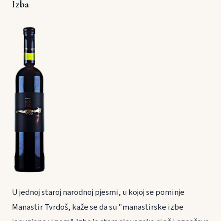
Izba
U jednoj staroj narodnoj pjesmi, u kojoj se pominje
Manastir Tvrdoš, kaže se da su "manastirske izbe