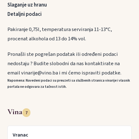
Slaganje uz hranu
Detaljni podaci
Pakiranje 0,75l, temperatura serviranja 11-13°C,
procenat alkohola od 13 do 14% vol.
Pronašli ste pogrešan podatak ili određeni podaci
nedostaju ? Budite slobodni da nas kontaktirate na
email vinarije@vino.ba i mi ćemo ispraviti podatke.
Napomena: Navedeni podaci su preuzeti sa službenih stranica vinarije i vlasnik
portala ne odgovara za tačnost istih.
Vina
7
Vranac