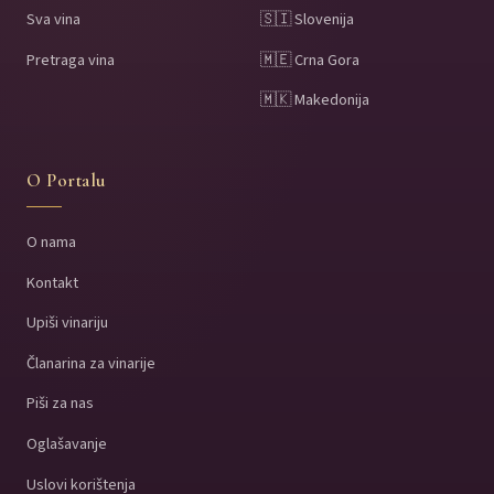
Sva vina
🇸🇮 Slovenija
Pretraga vina
🇲🇪 Crna Gora
🇲🇰 Makedonija
O Portalu
O nama
Kontakt
Upiši vinariju
Članarina za vinarije
Piši za nas
Oglašavanje
Uslovi korištenja