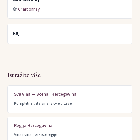
🍇
Chardonnay
Ruj
Istražite više
Sva vina — Bosna i Hercegovina
Kompletna lista vina iz ove države
Regija Hercegovina
Vina i vinarije iz iste regije