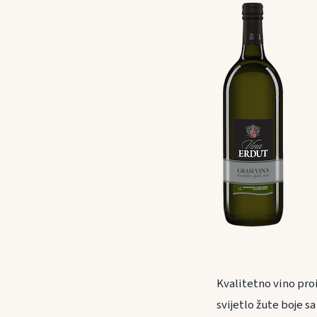
Kvalitetno vino pro
svijetlo žute boje s