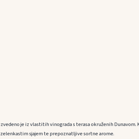
izvedeno je iz vlastitih vinograda s terasa okruženih Dunavom. 
a zelenkastim sjajem te prepoznatljive sortne arome.