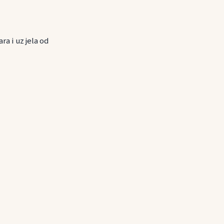
ra i uz jela od