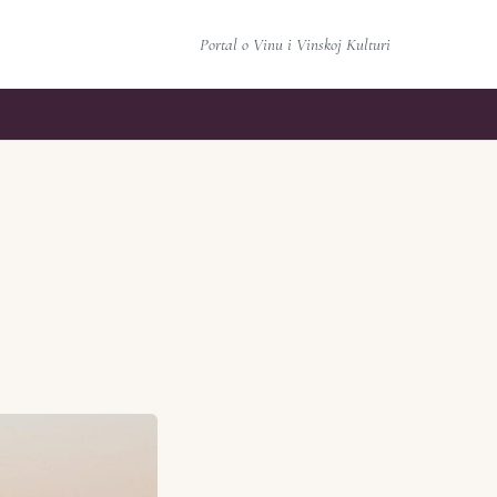
Portal o Vinu i Vinskoj Kulturi