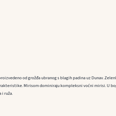
proizvedeno od grožđa ubranog s blagih padina uz Dunav. Zelen
rakteristike. Mirisom dominiraju kompleksni voćni mirisi. U bo
 i ruža.
ranu