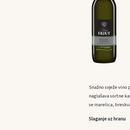
Snažno svježe vino 
naglašava sortne ka
se marelica, breskva
Slaganje uz h