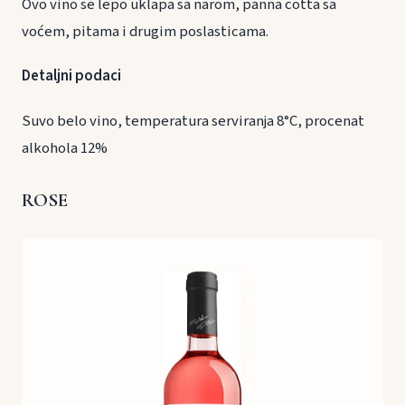
Ovo vino se lepo uklapa sa narom, panna cotta sa
voćem, pitama i drugim poslasticama.
Detaljni podaci
Suvo belo vino, temperatura serviranja 8°C, procenat
alkohola 12%
ROSE