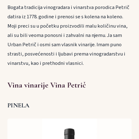
Bogata tradicija vinogradara i vinarstva porodica Petrič
datira iz 1778. godine i prenosi se s kolena na koleno.
Moji preci su u početku proizvodili malu količinu vina,
ali su bili veoma ponosni i zahvalni na njemu. Ja sam
Urban Petrič i osmi sam vlasnik vinarije. Imam puno
strasti, posvećenosti i ljubavi prema vinogradarstvu i
vinarstvu, kao i prethodni vlasnici.
Vina vinarije Vina Petrič
PINELA