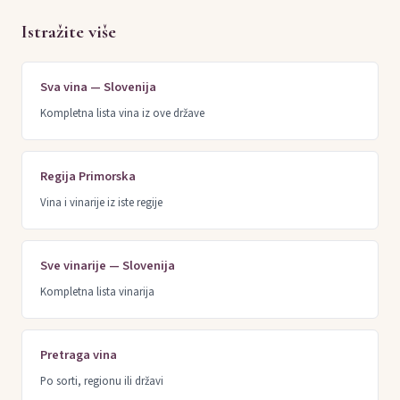
Istražite više
Sva vina — Slovenija
Kompletna lista vina iz ove države
Regija Primorska
Vina i vinarije iz iste regije
Sve vinarije — Slovenija
Kompletna lista vinarija
Pretraga vina
Po sorti, regionu ili državi