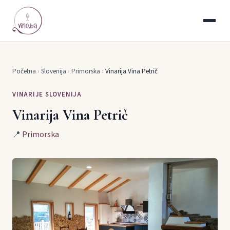
Početna
›
Slovenija
›
Primorska
›
Vinarija Vina Petrič
VINARIJE SLOVENIJA
Vinarija Vina Petrič
📍
Primorska