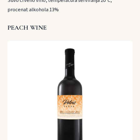
Suvo crveno vino, temperatura serviranja 20°C,
procenat alkohola 13%
PEACH WINE