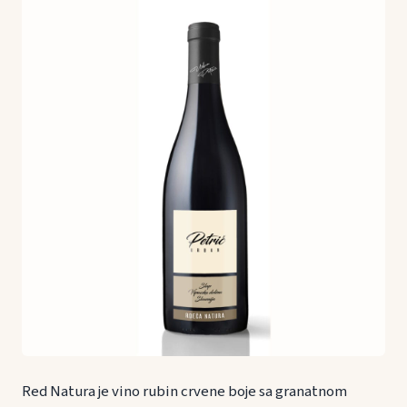
Red Natura je vino rubin crvene boje sa granatnom