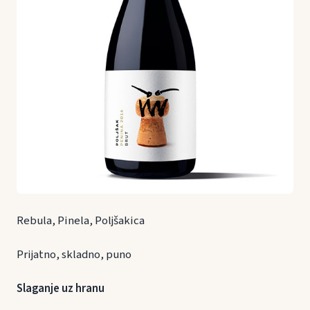
Rebula, Pinela, Poljšakica
Prijatno, skladno, puno
Slaganje uz hranu