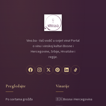
Vino.ba - Vaš vodič u svijet vina! Portal
o vinu i vinskoj kulturi Bosne i
Hercegovine, Srbije, Hrvatske i
regije.
Pregledajte
Vinarije
Po sortama grožđa
🇧🇦 Bosna i Hercegovina