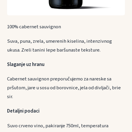
100% cabernet sauvignon
Suva, puna, zrela, umerenih kiselina, intenzivnog
ukusa. Zreli tanini lepe baršunaste teksture.
Slaganje uz hranu
Cabernet sauvignon preporučujemo za nareske sa
pršutom, jare u sosu od borovnice, jela od divljači, brie
sir.
Detaljni podaci
Suvo crveno vino, pakiranje 750ml, temperatura