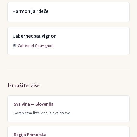
Harmonija rdeče
Cabernet sauvignon
🍇
Cabernet Sauvignon
Istražite više
Sva vina — Slovenija
Kompletna lista vina iz ove države
Regija Primorska