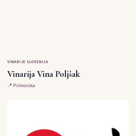
VINARIJE SLOVENIJA
Vinarija Vina Poljšak
📍
Primorska