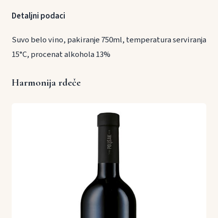
Detaljni podaci
Suvo belo vino, pakiranje 750ml, temperatura serviranja
15°C, procenat alkohola 13%
Harmonija rdeče