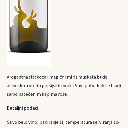
Arogantna slatkoća i magični miris muskata bude
atmosferu vrelih persijskih noći. Pravi pobednik se hladi
samo natečenim kapima rose.
Detaljni podaci
Suvo belo vino, pakiranje 1l, temperatura serviranja 10-