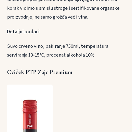
korak vidimo u smislu stroge i sertifikovane organske
proizvodnje, ne samo grožđa već i vina.
Detaljni podaci
Suvo crveno vino, pakiranje 750ml, temperatura
serviranja 13-15°C, procenat alkohola 10%
Cviček PTP Zajc Premium