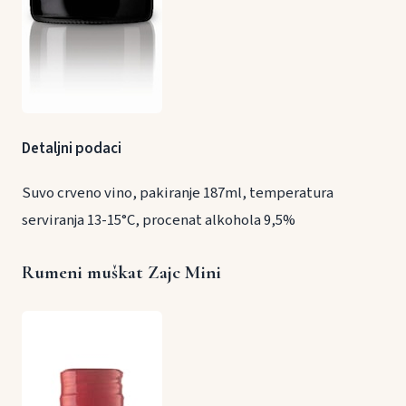
Detaljni podaci
Suvo crveno vino, pakiranje 187ml, temperatura
serviranja 13-15°C, procenat alkohola 9,5%
Rumeni muškat Zajc Mini