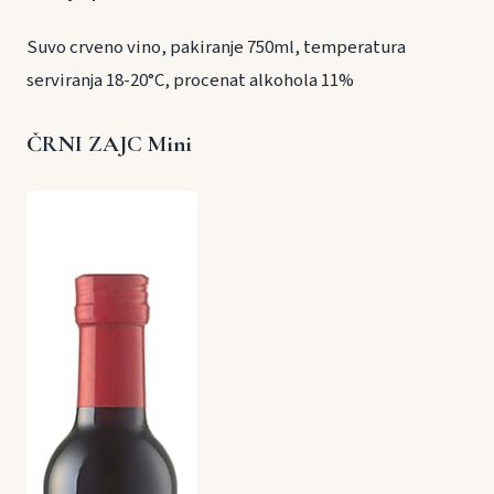
Suvo crveno vino, pakiranje 750ml, temperatura
serviranja 18-20°C, procenat alkohola 11%
ČRNI ZAJC Mini