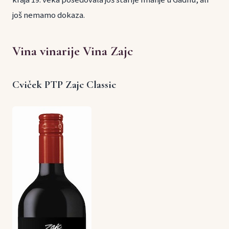
još nemamo dokaza.
Vina vinarije Vina Zajc
Cviček PTP Zajc Classic