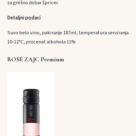
za grešno dobar špricer.
Detaljni podaci
Suvo belo vino, pakiranje 187ml, temperatura serviranja
10-12°C, procenat alkohola 11%
ROSÉ ZAJC Premium