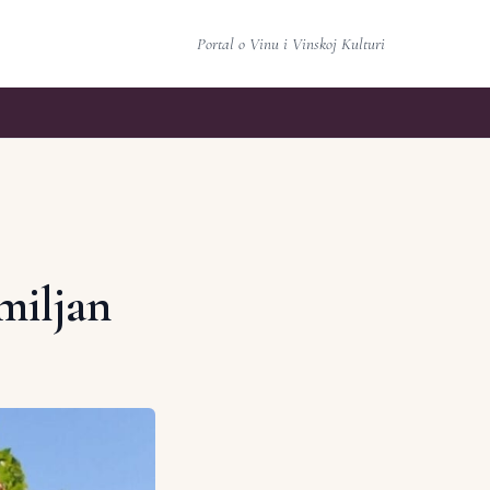
Portal o Vinu i Vinskoj Kulturi
miljan