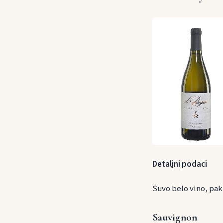
Detaljni podaci
Suvo belo vino, pak
Sauvignon