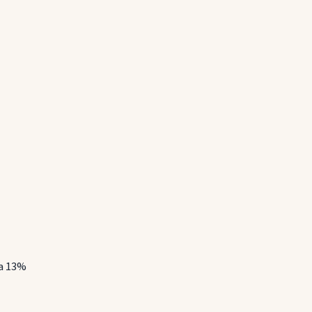
la 13%