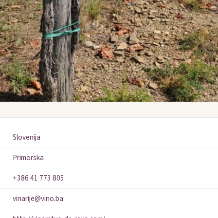
Slovenija
Primorska
+386 41 773 805
vinarije@vino.ba