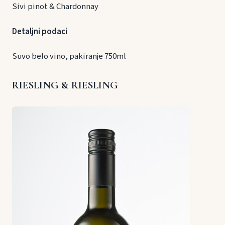
Sivi pinot & Chardonnay
Detaljni podaci
Suvo belo vino, pakiranje 750ml
RIESLING & RIESLING