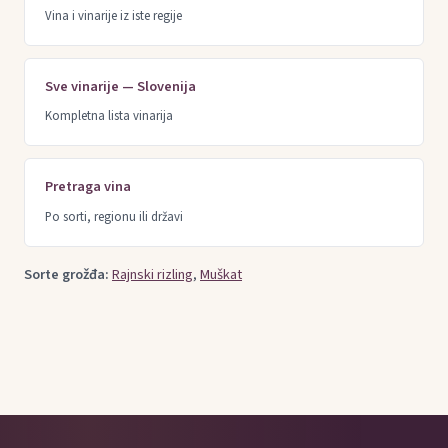
Vina i vinarije iz iste regije
Sve vinarije — Slovenija
Kompletna lista vinarija
Pretraga vina
Po sorti, regionu ili državi
Sorte grožđa:
Rajnski rizling
,
Muškat