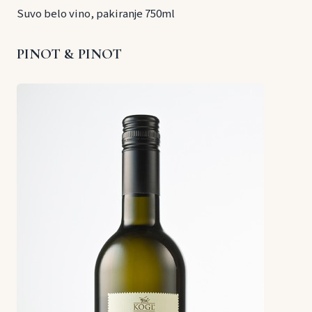
Suvo belo vino, pakiranje 750ml
PINOT & PINOT