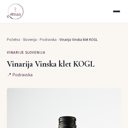
Početna
›
Slovenija
›
Podravska
›
Vinarija Vinska klet KOGL
VINARIJE SLOVENIJA
Vinarija Vinska klet KOGL
📍
Podravska