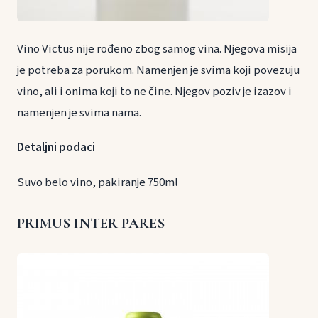
Vino Victus nije rođeno zbog samog vina. Njegova misija
je potreba za porukom. Namenjen je svima koji povezuju
vino, ali i onima koji to ne čine. Njegov poziv je izazov i
namenjen je svima nama.
Detaljni podaci
Suvo belo vino, pakiranje 750ml
PRIMUS INTER PARES