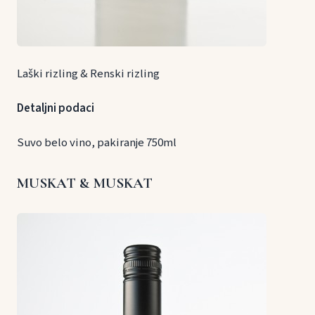
Laški rizling & Renski rizling
Detaljni podaci
Suvo belo vino, pakiranje 750ml
MUSKAT & MUSKAT