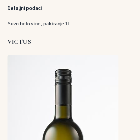
Detaljni podaci
Suvo belo vino, pakiranje 1l
VICTUS