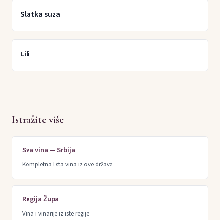
Slatka suza
Lili
Istražite više
Sva vina — Srbija
Kompletna lista vina iz ove države
Regija Župa
Vina i vinarije iz iste regije