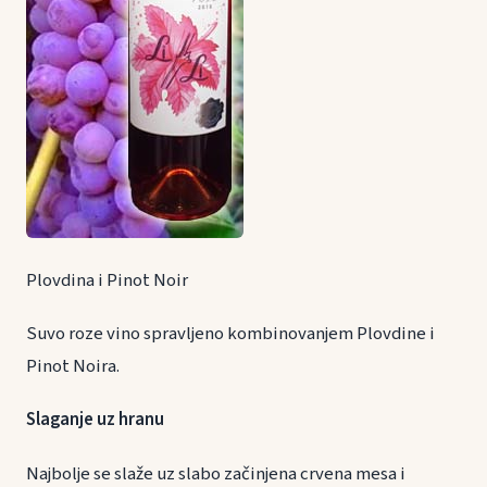
Plovdina i Pinot Noir
Suvo roze vino spravljeno kombinovanjem Plovdine i
Pinot Noira.
Slaganje uz hranu
Najbolje se slaže uz slabo začinjena crvena mesa i