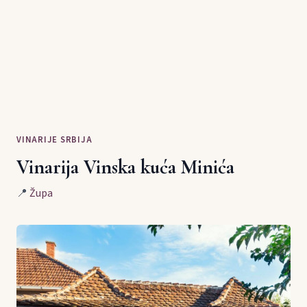
VINARIJE SRBIJA
Vinarija Vinska kuća Minića
📍
Župa