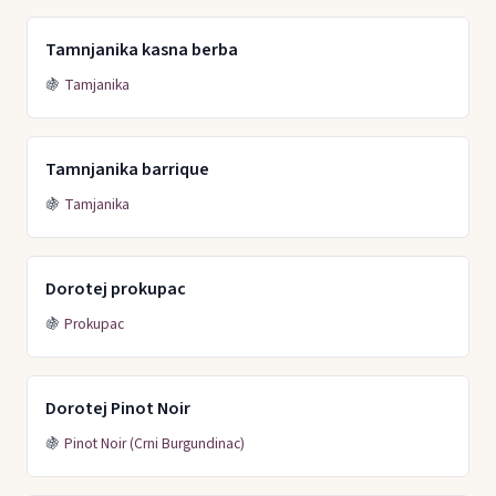
Tamnjanika kasna berba
🍇
Tamjanika
Tamnjanika barrique
🍇
Tamjanika
Dorotej prokupac
🍇
Prokupac
Dorotej Pinot Noir
🍇
Pinot Noir (Crni Burgundinac)