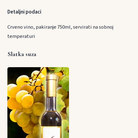
Detaljni podaci
Crveno vino, pakiranje 750ml, servirati na sobnoj
temperaturi
Slatka suza