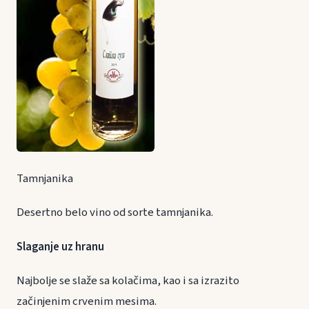
Tamnjanika
Desertno belo vino od sorte tamnjanika.
Slaganje uz hranu
Najbolje se slaže sa kolačima, kao i sa izrazito
začinjenim crvenim mesima.