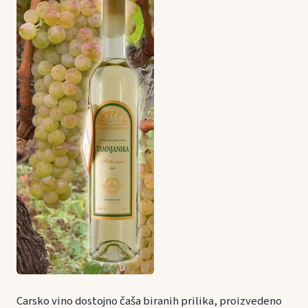
Carsko vino dostojno čaša biranih prilika, proizvedeno