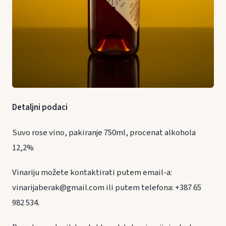
Detaljni podaci
Suvo rose vino, pakiranje 750ml, procenat alkohola
12,2%
Vinariju možete kontaktirati putem email-a:
vinarijaberak@gmail.com ili putem telefona: +387 65
982 534.