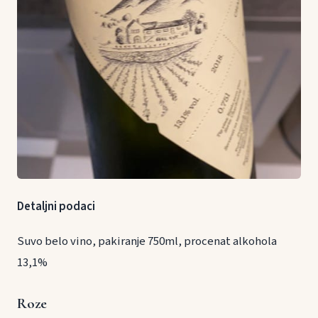
Detaljni podaci
Suvo belo vino, pakiranje 750ml, procenat alkohola
13,1%
Roze