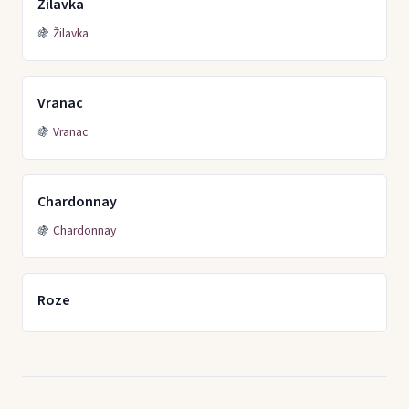
Žilavka
🍇
Žilavka
Vranac
🍇
Vranac
Chardonnay
🍇
Chardonnay
Roze