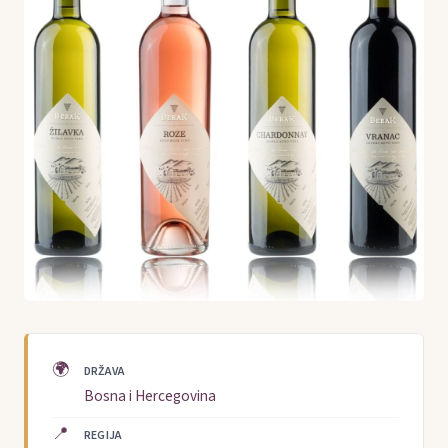
🌍
DRŽAVA
Bosna i Hercegovina
📍
REGIJA