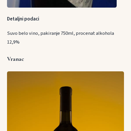
Detaljni podaci
Suvo belo vino, pakiranje 750ml, procenat alkohola
12,9%
Vranac