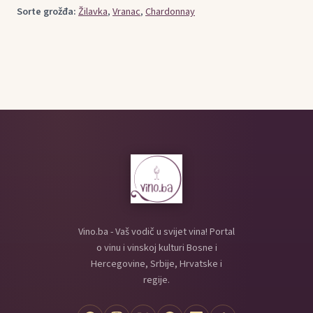
Sorte grožđa:
Žilavka
,
Vranac
,
Chardonnay
Vino.ba - Vaš vodič u svijet vina! Portal
o vinu i vinskoj kulturi Bosne i
Hercegovine, Srbije, Hrvatske i
regije.