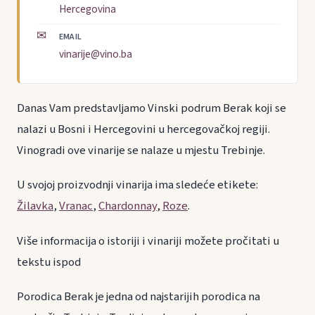
Hercegovina
✉
EMAIL
vinarije@vino.ba
Danas Vam predstavljamo Vinski podrum Berak koji se
nalazi u Bosni i Hercegovini u hercegovačkoj regiji.
Vinogradi ove vinarije se nalaze u mjestu Trebinje.
U svojoj proizvodnji vinarija ima sledeće etikete:
Žilavka
,
Vranac
,
Chardonnay
,
Roze
.
Više informacija o istoriji i vinariji možete pročitati u
tekstu ispod
Porodica Berak je jedna od najstarijih porodica na