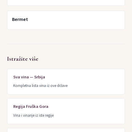
Bermet
Istražite više
Sva vina — Srbija
Kompletna lista vina iz ove države
Regija Fruška Gora
Vina i vinarije iz iste regije