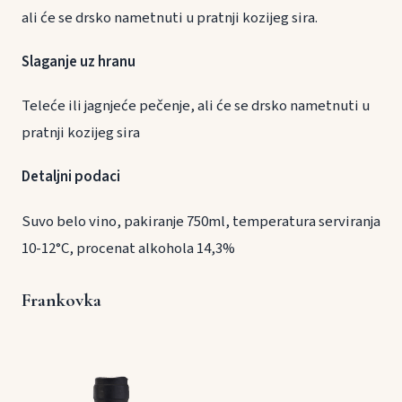
ali će se drsko nametnuti u pratnji kozijeg sira.
Slaganje uz hranu
Teleće ili jagnjeće pečenje, ali će se drsko nametnuti u
pratnji kozijeg sira
Detaljni podaci
Suvo belo vino, pakiranje 750ml, temperatura serviranja
10-12°C, procenat alkohola 14,3%
Frankovka