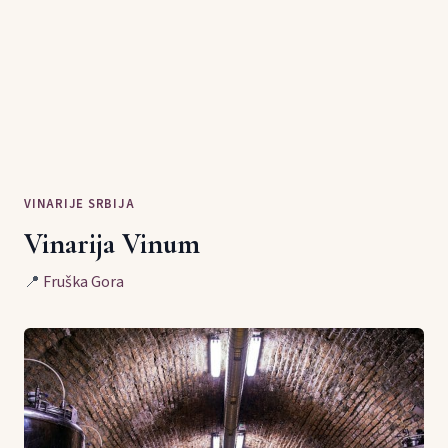
VINARIJE SRBIJA
Vinarija Vinum
📍
Fruška Gora