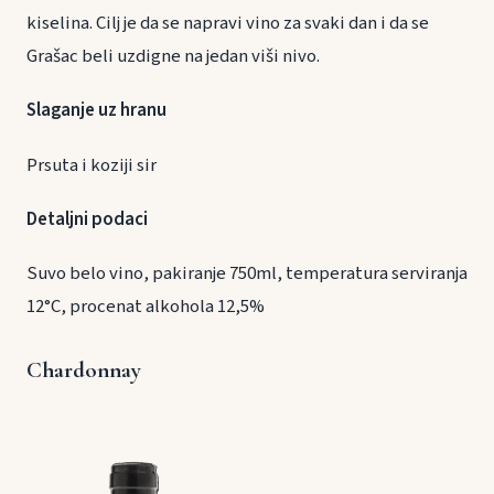
kiselina. Cilj je da se napravi vino za svaki dan i da se
Grašac beli uzdigne na jedan viši nivo.
Slaganje uz hranu
Prsuta i koziji sir
Detaljni podaci
Suvo belo vino, pakiranje 750ml, temperatura serviranja
12°C, procenat alkohola 12,5%
Chardonnay