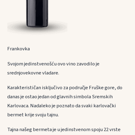
Frankovka
Svojom jedinstvenošću ovo vino zavodilo je
srednjovekovne vladare.
Karakterističan isključivo za područje Fruške gore, do
danas je ostao jedan od glavnih simbola Sremskih
Karlovaca. Nadaleko je poznato da svaki karlovački
bermet krije svoju tajnu.
Tajna našeg bermeta je u jedinstvenom spoju 22 vrste