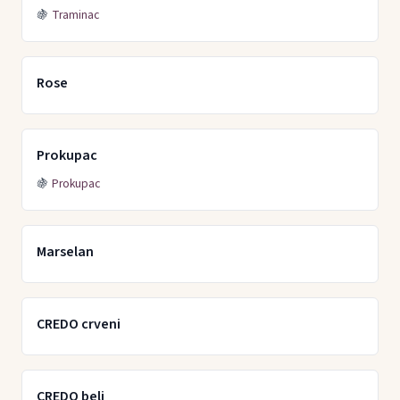
🍇
Traminac
Rose
Prokupac
🍇
Prokupac
Marselan
CREDO crveni
CREDO beli