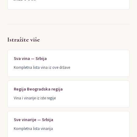
Istražite više
Sva vina — Srbija
Kompletna lista vina iz ove države
Regija Beogradska regija
Vina i vinarije iz iste regije
Sve vinarije — Srbija
Kompletna lista vinarija