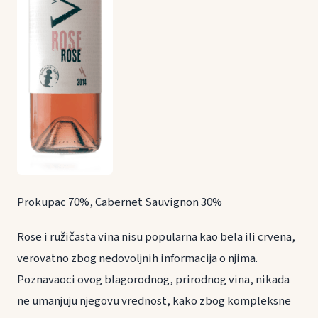
Prokupac 70%, Cabernet Sauvignon 30%
Rose i ružičasta vina nisu popularna kao bela ili crvena,
verovatno zbog nedovoljnih informacija o njima.
Poznavaoci ovog blagorodnog, prirodnog vina, nikada
ne umanjuju njegovu vrednost, kako zbog kompleksne