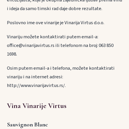
i ideja da samo timski rad daje dobre rezultate.
Poslovno ime ove vinarije je Vinarija Virtus d.o.o.
Vinariju možete kontaktirati putem email-a:
office@vinarijavirtus.rs ili telefonom na broj: 063 850
1698.
Osim putem email-a i telefona, možete kontaktirati
vinariju i na internet adresi:
http://www.vinarijavirtus.rs/.
Vina Vinarije Virtus
Sauvignon Blanc