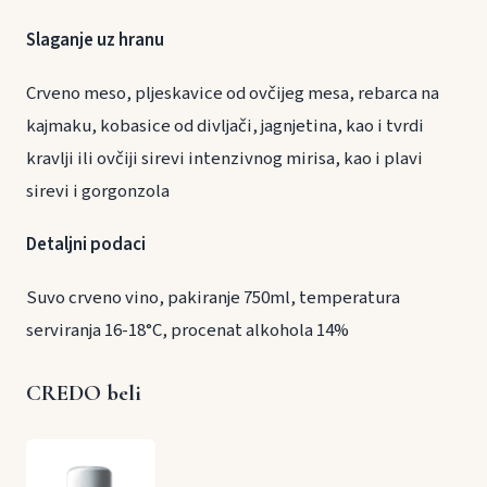
Slaganje uz hranu
Crveno meso, pljeskavice od ovčijeg mesa, rebarca na
kajmaku, kobasice od divljači, jagnjetina, kao i tvrdi
kravlji ili ovčiji sirevi intenzivnog mirisa, kao i plavi
sirevi i gorgonzola
Detaljni podaci
Suvo crveno vino, pakiranje 750ml, temperatura
serviranja 16-18°C, procenat alkohola 14%
CREDO beli