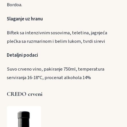
Bordoa.
Slaganje uz hranu
Biftek sa intenzivnim sosovima, teletina, jagnjeća
plećka sa ruzmarinom i belim lukom, tvrdi sirevi
Detaljni podaci
Suvo crveno vino, pakiranje 750ml, temperatura
serviranja 16-18°C, procenat alkohola 14%
CREDO crveni