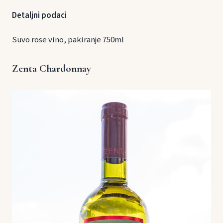
Detaljni podaci
Suvo rose vino, pakiranje 750ml
Zenta Chardonnay