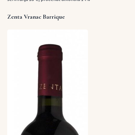
Zenta Vranac Barrique