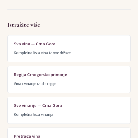
Istražite više
Sva vina — Crna Gora
Kompletna lista vina iz ove države
Regija Crnogorsko primorje
Vina i vinarije iz iste regije
Sve vinarije — Crna Gora
Kompletna lista vinarija
Pretraga vina