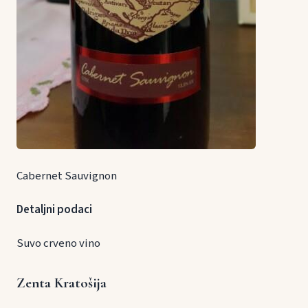
Cabernet Sauvignon
Detaljni podaci
Suvo crveno vino
Zenta Kratošija