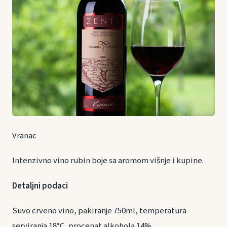
Vranac
Intenzivno vino rubin boje sa aromom višnje i kupine.
Detaljni podaci
Suvo crveno vino, pakiranje 750ml, temperatura
serviranja 18°C, procenat alkohola 14%