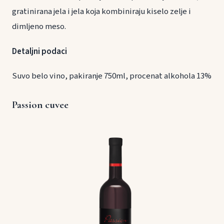
gratinirana jela i jela koja kombiniraju kiselo zelje i
dimljeno meso.
Detaljni podaci
Suvo belo vino, pakiranje 750ml, procenat alkohola 13%
Passion cuvee