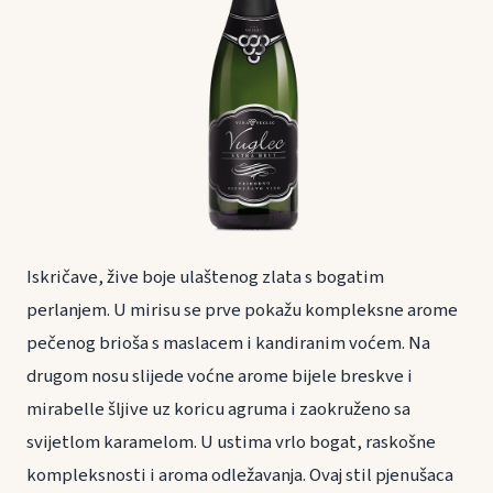
Iskričave, žive boje ulaštenog zlata s bogatim
perlanjem. U mirisu se prve pokažu kompleksne arome
pečenog brioša s maslacem i kandiranim voćem. Na
drugom nosu slijede voćne arome bijele breskve i
mirabelle šljive uz koricu agruma i zaokruženo sa
svijetlom karamelom. U ustima vrlo bogat, raskošne
kompleksnosti i aroma odležavanja. Ovaj stil pjenušaca