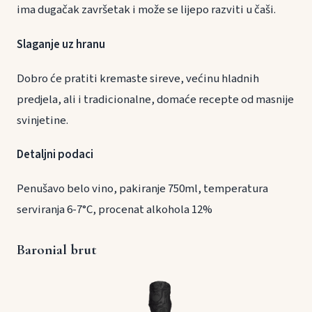
ima dugačak završetak i može se lijepo razviti u čaši.
Slaganje uz hranu
Dobro će pratiti kremaste sireve, većinu hladnih
predjela, ali i tradicionalne, domaće recepte od masnije
svinjetine.
Detaljni podaci
Penušavo belo vino, pakiranje 750ml, temperatura
serviranja 6-7°C, procenat alkohola 12%
Baronial brut