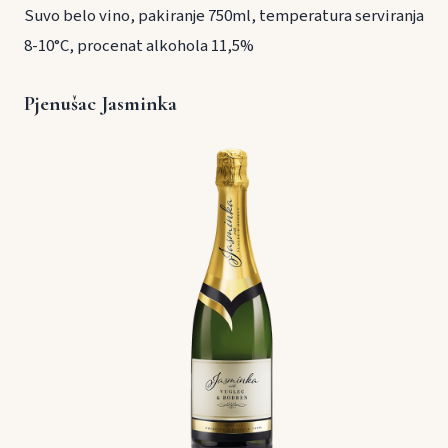
Suvo belo vino, pakiranje 750ml, temperatura serviranja
8-10°C, procenat alkohola 11,5%
Pjenušac Jasminka