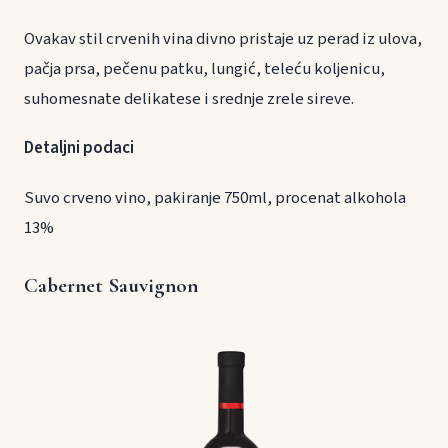
Ovakav stil crvenih vina divno pristaje uz perad iz ulova,
pačja prsa, pečenu patku, lungić, teleću koljenicu,
suhomesnate delikatese i srednje zrele sireve.
Detaljni podaci
Suvo crveno vino, pakiranje 750ml, procenat alkohola
13%
Cabernet Sauvignon