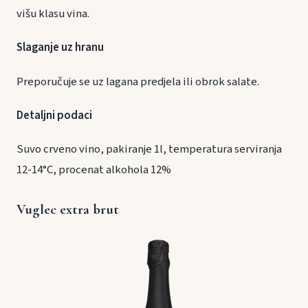
višu klasu vina.
Slaganje uz hranu
Preporučuje se uz lagana predjela ili obrok salate.
Detaljni podaci
Suvo crveno vino, pakiranje 1l, temperatura serviranja
12-14°C, procenat alkohola 12%
Vuglec extra brut