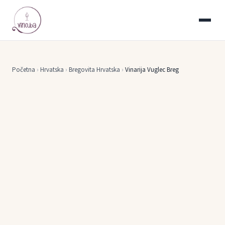
Početna
›
Hrvatska
›
Bregovita Hrvatska
›
Vinarija Vuglec Breg