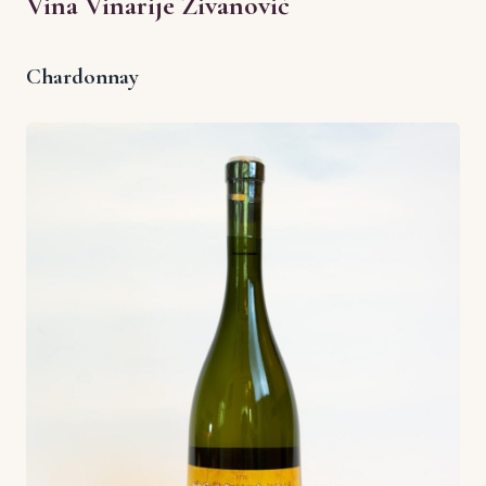
Vina Vinarije Živanović
Chardonnay