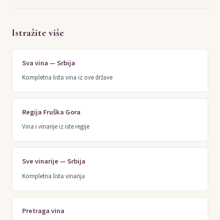
Istražite više
Sva vina — Srbija
Kompletna lista vina iz ove države
Regija Fruška Gora
Vina i vinarije iz iste regije
Sve vinarije — Srbija
Kompletna lista vinarija
Pretraga vina