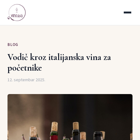
BLOG
Vodič kroz italijanska vina za
početnike
12. septembar 2025.