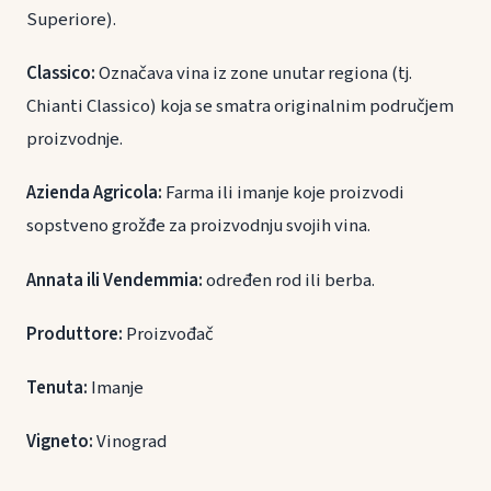
Superiore).
Classico:
Označava vina iz zone unutar regiona (tj.
Chianti Classico) koja se smatra originalnim područjem
proizvodnje.
Azienda Agricola:
Farma ili imanje koje proizvodi
sopstveno grožđe za proizvodnju svojih vina.
Annata ili Vendemmia:
određen rod ili berba.
Produttore:
Proizvođač
Tenuta:
Imanje
Vigneto:
Vinograd