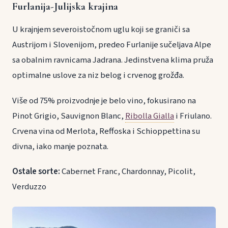
Furlanija-Julijska krajina
U krajnjem severoistočnom uglu koji se graniči sa
Austrijom i Slovenijom, predeo Furlanije sučeljava Alpe
sa obalnim ravnicama Jadrana. Jedinstvena klima pruža
optimalne uslove za niz belog i crvenog grožđa.
Više od 75% proizvodnje je belo vino, fokusirano na
Pinot Grigio, Sauvignon Blanc,
Ribolla Gialla
i Friulano.
Crvena vina od Merlota, Reffoska i Schioppettina su
divna, iako manje poznata.
Ostale sorte:
Cabernet Franc, Chardonnay, Picolit,
Verduzzo