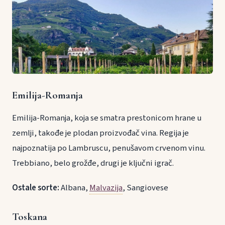
Emilija-Romanja
Emilija-Romanja, koja se smatra prestonicom hrane u
zemlji, takođe je plodan proizvođač vina. Regija je
najpoznatija po Lambruscu, penušavom crvenom vinu.
Trebbiano, belo grožđe, drugi je ključni igrač.
Ostale sorte:
Albana,
Malvazija
, Sangiovese
Toskana