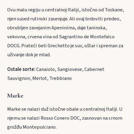
Ovu malu regiju u centralnoj Italiji, istočno od Toskane,
njen sused rutinski zasenjuje. Ali ovaj brdoviti predeo,
obrubljen zavejanim Apeninima, daje taninska,
vekovna, crvena vina od Sagrantino de Montefalco
DOCG. Prateći beli Grechetto je suv, oštar i spreman za
uživanje dok je mlad.
Ostale sorte:
Canaiolo, Sangiovese, Cabernet
Sauvignon, Merlot, Trebbiano
Marke
Marke se nalazi duž istočne obale u centralnoj Italiji. U
njemu se nalazi Rosso Conero DOC, zasnovan na crnom
grožđu Montepulciano.