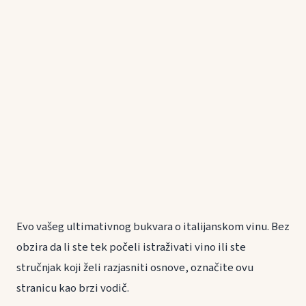
Evo vašeg ultimativnog bukvara o italijanskom vinu. Bez
obzira da li ste tek počeli istraživati vino ili ste
stručnjak koji želi razjasniti osnove, označite ovu
stranicu kao brzi vodič.