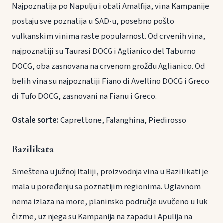
Najpoznatija po Napulju i obali Amalfija, vina Kampanije
postaju sve poznatija u SAD-u, posebno pošto
vulkanskim vinima raste popularnost. Od crvenih vina,
najpoznatiji su Taurasi DOCG i Aglianico del Taburno
DOCG, oba zasnovana na crvenom grožđu Aglianico. Od
belih vina su najpoznatiji Fiano di Avellino DOCG i Greco
di Tufo DOCG, zasnovani na Fianu i Greco.
Ostale sorte:
Caprettone, Falanghina, Piedirosso
Bazilikata
Smeštena u južnoj Italiji, proizvodnja vina u Bazilikati je
mala u poređenju sa poznatijim regionima. Uglavnom
nema izlaza na more, planinsko područje uvučeno u luk
čizme, uz njega su Kampanija na zapadu i Apulija na