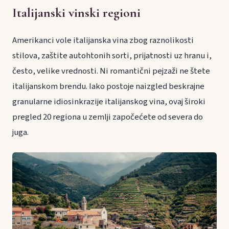
Italijanski vinski regioni
Amerikanci vole italijanska vina zbog raznolikosti
stilova, zaštite autohtonih sorti, prijatnosti uz hranu i,
često, velike vrednosti. Ni romantični pejzaži ne štete
italijanskom brendu. Iako postoje naizgled beskrajne
granularne idiosinkrazije italijanskog vina, ovaj široki
pregled 20 regiona u zemlji započećete od severa do
juga.