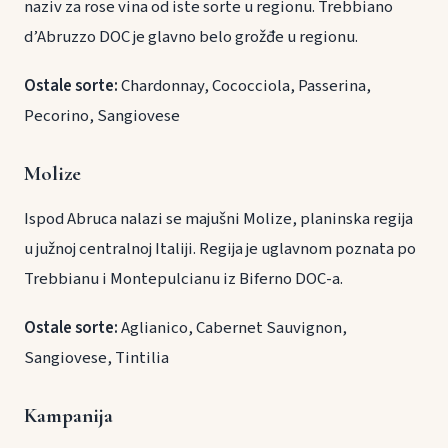
naziv za rose vina od iste sorte u regionu. Trebbiano
d’Abruzzo DOC je glavno belo grožđe u regionu.
Ostale sorte:
Chardonnay, Cococciola, Passerina,
Pecorino, Sangiovese
Molize
Ispod Abruca nalazi se majušni Molize, planinska regija
u južnoj centralnoj Italiji. Regija je uglavnom poznata po
Trebbianu i Montepulcianu iz Biferno DOC-a.
Ostale sorte:
Aglianico, Cabernet Sauvignon,
Sangiovese, Tintilia
Kampanija