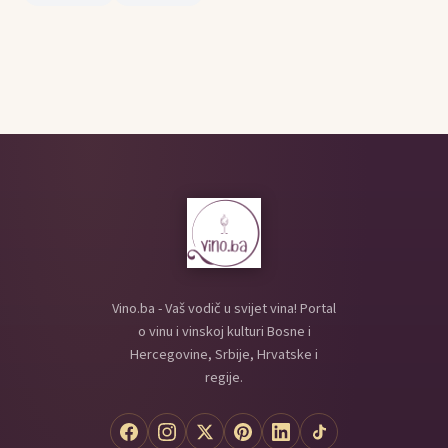
Vino.ba - Vaš vodič u svijet vina! Portal
o vinu i vinskoj kulturi Bosne i
Hercegovine, Srbije, Hrvatske i
regije.