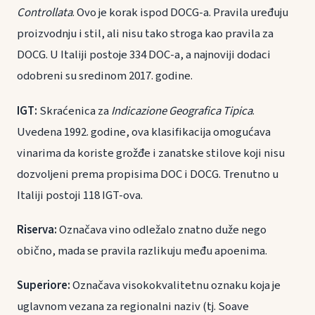
Controllata
. Ovo je korak ispod DOCG-a. Pravila uređuju
proizvodnju i stil, ali nisu tako stroga kao pravila za
DOCG. U Italiji postoje 334 DOC-a, a najnoviji dodaci
odobreni su sredinom 2017. godine.
IGT:
Skraćenica za
Indicazione Geografica Tipica
.
Uvedena 1992. godine, ova klasifikacija omogućava
vinarima da koriste grožđe i zanatske stilove koji nisu
dozvoljeni prema propisima DOC i DOCG. Trenutno u
Italiji postoji 118 IGT-ova.
Riserva:
Označava vino odležalo znatno duže nego
obično, mada se pravila razlikuju među apoenima.
Superiore:
Označava visokokvalitetnu oznaku koja je
uglavnom vezana za regionalni naziv (tj. Soave