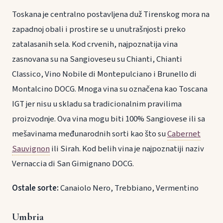
Toskana je centralno postavljena duž Tirenskog mora na
zapadnoj obali i prostire se u unutrašnjosti preko
zatalasanih sela. Kod crvenih, najpoznatija vina
zasnovana su na Sangioveseu su Chianti, Chianti
Classico, Vino Nobile di Montepulciano i Brunello di
Montalcino DOCG. Mnoga vina su označena kao Toscana
IGT jer nisu u skladu sa tradicionalnim pravilima
proizvodnje. Ova vina mogu biti 100% Sangiovese ili sa
mešavinama međunarodnih sorti kao što su
Cabernet
Sauvignon
ili Sirah. Kod belih vina je najpoznatiji naziv
Vernaccia di San Gimignano DOCG.
Ostale sorte:
Canaiolo Nero, Trebbiano, Vermentino
Umbria