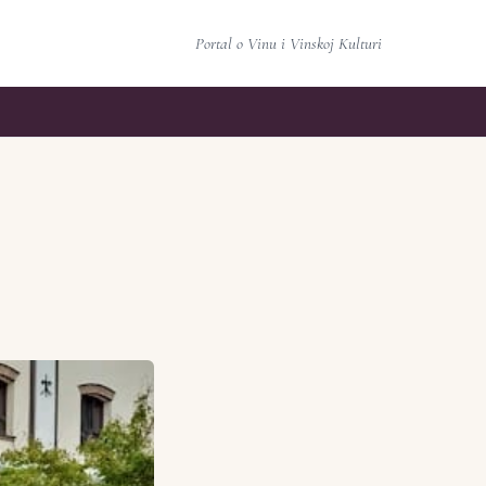
Portal o Vinu i Vinskoj Kulturi