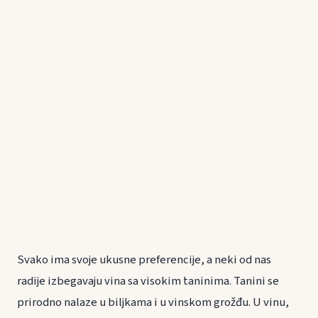
Svako ima svoje ukusne preferencije, a neki od nas
radije izbegavaju vina sa visokim taninima. Tanini se
prirodno nalaze u biljkama i u vinskom grožđu. U vinu,