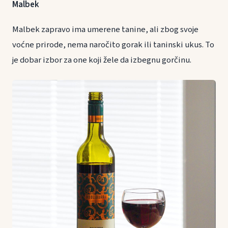
Malbek
Malbek zapravo ima umerene tanine, ali zbog svoje
voćne prirode, nema naročito gorak ili taninski ukus. To
je dobar izbor za one koji žele da izbegnu gorčinu.