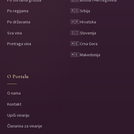
Po sortama grožđa
🇧🇦 Bosna i Hercegovina
Po regijama
🇷🇸 Srbija
Po državama
🇭🇷 Hrvatska
Sva vina
🇸🇮 Slovenija
Pretraga vina
🇲🇪 Crna Gora
🇲🇰 Makedonija
O Portalu
O nama
Kontakt
Upiši vinariju
Članarina za vinarije