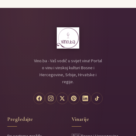
Vino.ba - Vaš vodič u svijet vina! Portal
o vinu i vinskoj kulturi Bosne i
Hercegovine, Srbije, Hrvatske i
regije.
Pregledajte
Vinarije