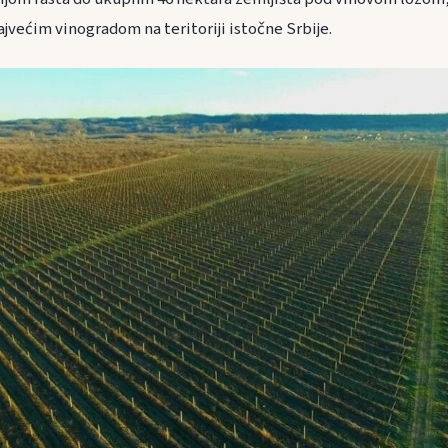
jvećim vinogradom na teritoriji istočne Srbije.