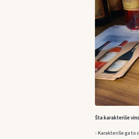
Šta karakteriše vin
- Karakteriše ga to