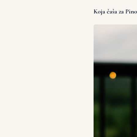
Koja čaša za Pin