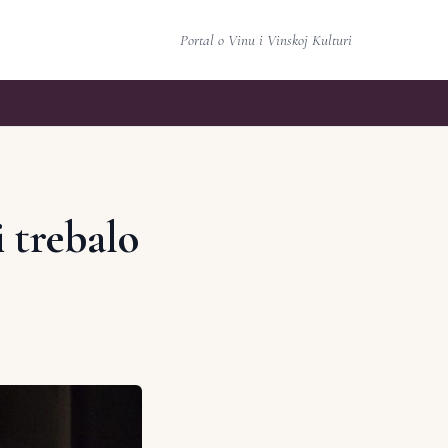
Portal o Vinu i Vinskoj Kulturi
i trebalo