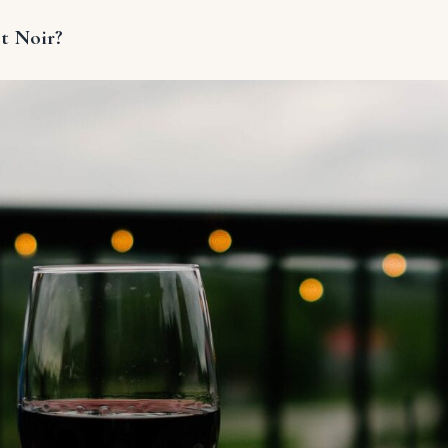
ot Noir?