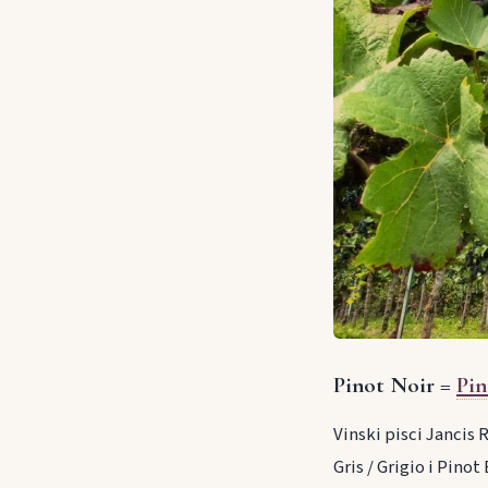
Pinot Noir =
Pin
Vinski pisci Jancis 
Gris / Grigio i Pino