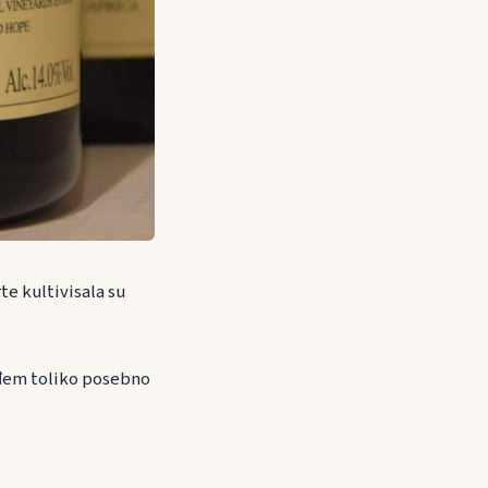
te kultivisala su
ožđem toliko posebno