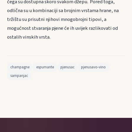
čega su dostupna skoro svakom džepu. Pored toga,
odlična su u kombinaciji sa brojnim vrstama hrane, na
tržištu su prisutni njihovi mnogobrojni tipovi, a
mogućnost stvaranja pjene će ih uvijek razlikovati od
ostalih vinskih vrsta.
champagne
espumante
pjenusac
pjenusavo-vino
sampanjac