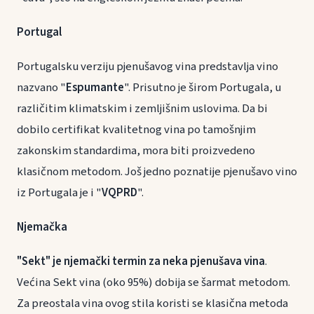
Portugal
Portugalsku verziju pjenušavog vina predstavlja vino
nazvano "
Espumante
". Prisutno je širom Portugala, u
različitim klimatskim i zemljišnim uslovima. Da bi
dobilo certifikat kvalitetnog vina po tamošnjim
zakonskim standardima, mora biti proizvedeno
klasičnom metodom. Još jedno poznatije pjenušavo vino
iz Portugala je i "
VQPRD
".
Njemačka
"Sekt" je njemački termin za neka pjenušava vina
.
Većina Sekt vina (oko 95%) dobija se šarmat metodom.
Za preostala vina ovog stila koristi se klasična metoda