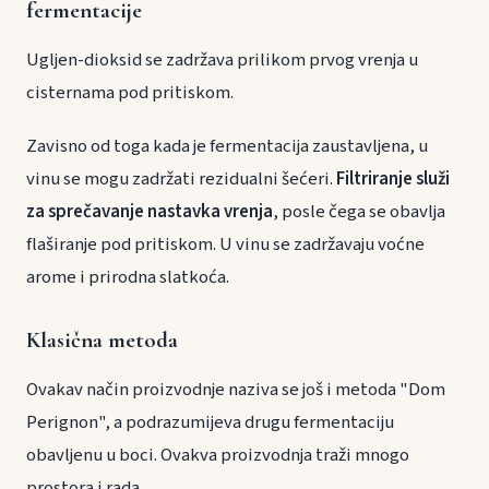
fermentacije
Ugljen-dioksid se zadržava prilikom prvog vrenja u
cisternama pod pritiskom.
Zavisno od toga kada je fermentacija zaustavljena, u
vinu se mogu zadržati rezidualni šećeri.
Filtriranje služi
za sprečavanje nastavka vrenja
, posle čega se obavlja
flaširanje pod pritiskom. U vinu se zadržavaju voćne
arome i prirodna slatkoća.
Klasična metoda
Ovakav način proizvodnje naziva se još i metoda "Dom
Perignon", a podrazumijeva drugu fermentaciju
obavljenu u boci. Ovakva proizvodnja traži mnogo
prostora i rada.