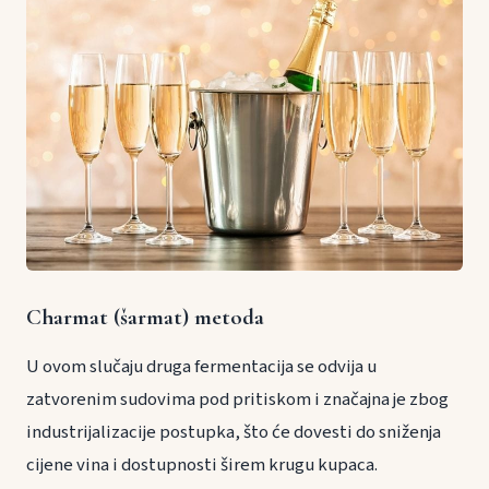
Charmat (šarmat) metoda
U ovom slučaju druga fermentacija se odvija u
zatvorenim sudovima pod pritiskom i značajna je zbog
industrijalizacije postupka, što će dovesti do sniženja
cijene vina i dostupnosti širem krugu kupaca.