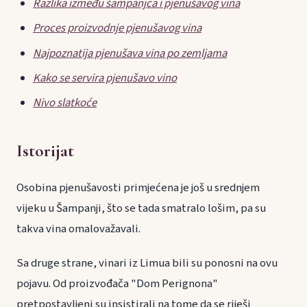
Razlika između šampanjca i pjenušavog vina
Proces proizvodnje pjenušavog vina
Najpoznatija pjenušava vina po zemljama
Kako se servira pjenušavo vino
Nivo slatkoće
Istorijat
Osobina pjenušavosti primjećena je još u srednjem
vijeku u Šampanji, što se tada smatralo lošim, pa su
takva vina omalovažavali.
Sa druge strane, vinari iz Limua bili su ponosni na ovu
pojavu. Od proizvođača "Dom Perignona"
pretpostavljeni su insistirali na tome da se riješi