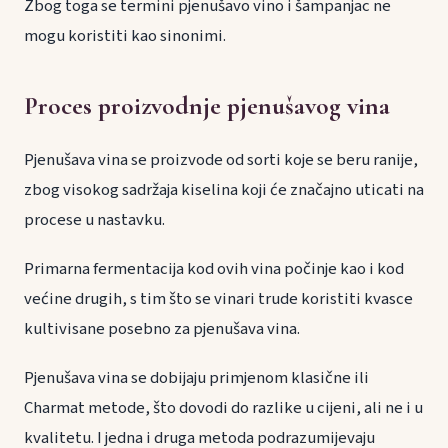
Zbog toga se termini pjenušavo vino i šampanjac ne
mogu koristiti kao sinonimi.
Proces proizvodnje pjenušavog vina
Pjenušava vina se proizvode od sorti koje se beru ranije,
zbog visokog sadržaja kiselina koji će značajno uticati na
procese u nastavku.
Primarna fermentacija kod ovih vina počinje kao i kod
većine drugih, s tim što se vinari trude koristiti kvasce
kultivisane posebno za pjenušava vina.
Pjenušava vina se dobijaju primjenom klasične ili
Charmat metode, što dovodi do razlike u cijeni, ali ne i u
kvalitetu. I jedna i druga metoda podrazumijevaju