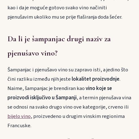
kao i da je moguće gotovo svako vino načiniti
pjenušavim ukoliko mu se prije flaširanja doda šećer.
Da li je šampanjac drugi naziv za
pjenušavo vino?
Šampanjac i pjenušavo vino su zapravo isti, a jedino što
čini razliku između njih jeste
lokalitet proizvodnje
.
Naime, šampanjac je brendiran kao
vino koje se
proizvodi isključivo u Šampanji
, a termin pjenušava vina
se odnosi na svako drugo vino ove kategorije, crveno ili
bijelo vino
, proizvedeno u drugim vinskim regionima
Francuske.