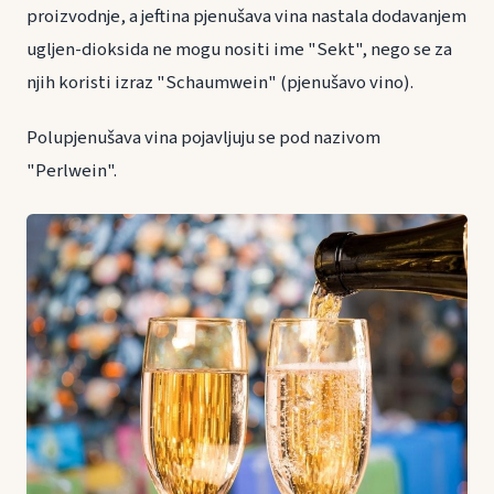
proizvodnje, a jeftina pjenušava vina nastala dodavanjem
ugljen-dioksida ne mogu nositi ime "Sekt", nego se za
njih koristi izraz "Schaumwein" (pjenušavo vino).
Polupjenušava vina pojavljuju se pod nazivom
"Perlwein".