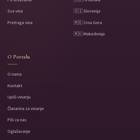
Sva vina
🇸🇮 Slovenija
Pretraga vina
🇲🇪 Crna Gora
🇲🇰 Makedonija
O Portalu
O nama
Kontakt
Upiši vinariju
Članarina za vinarije
Piši za nas
Oglašavanje