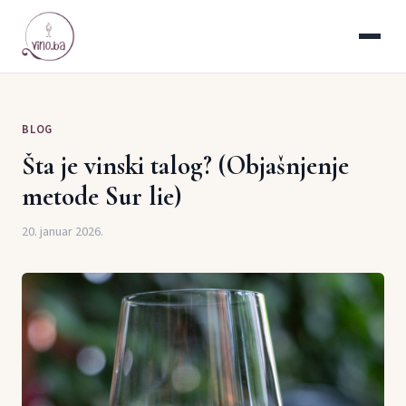
BLOG
Šta je vinski talog? (Objašnjenje
metode Sur lie)
20. januar 2026.