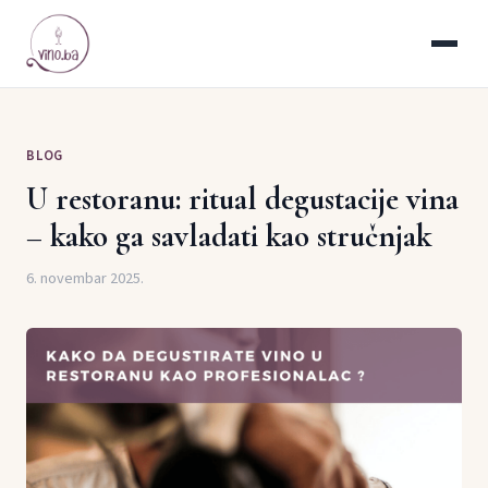
BLOG
U restoranu: ritual degustacije vina
– kako ga savladati kao stručnjak
6. novembar 2025.