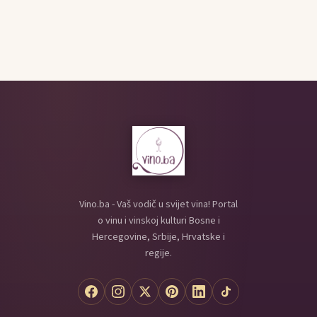
Vino.ba - Vaš vodič u svijet vina! Portal
o vinu i vinskoj kulturi Bosne i
Hercegovine, Srbije, Hrvatske i
regije.