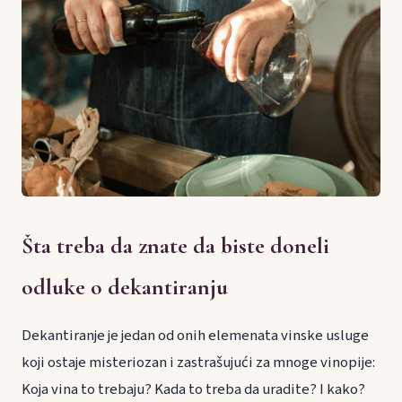
Šta treba da znate da biste doneli
odluke o dekantiranju
Dekantiranje je jedan od onih elemenata vinske usluge
koji ostaje misteriozan i zastrašujući za mnoge vinopije:
Koja vina to trebaju? Kada to treba da uradite? I kako?