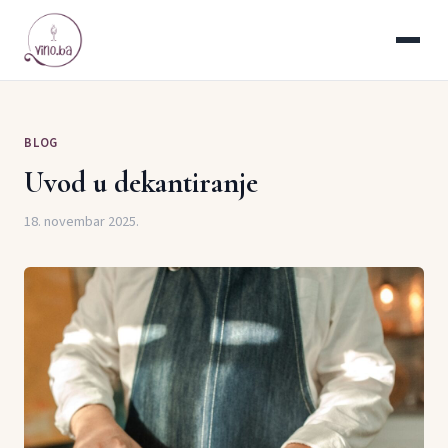
BLOG
Uvod u dekantiranje
18. novembar 2025.