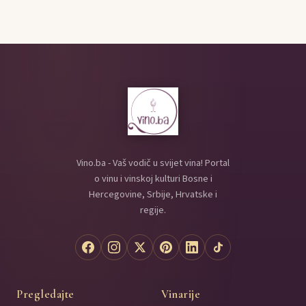
Vino.ba - Vaš vodič u svijet vina! Portal
o vinu i vinskoj kulturi Bosne i
Hercegovine, Srbije, Hrvatske i
regije.
Pregledajte
Vinarije