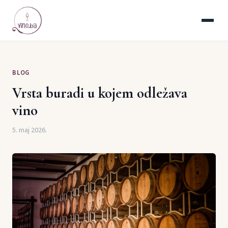
BLOG
Vrsta buradi u kojem odležava
vino
5. maj 2026.