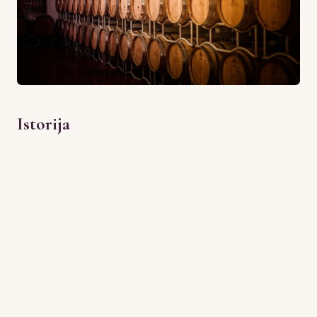
Istorija