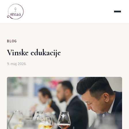
BLOG
Vinske edukacije
9. maj 2026.