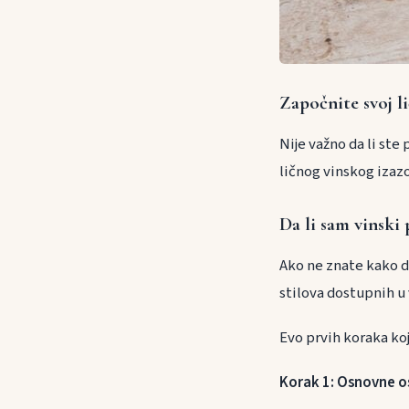
Započnite svoj li
Nije važno da li ste
ličnog vinskog izaz
Da li sam vinski
Ako ne znate kako da
stilova dostupnih u 
Evo prvih koraka koj
Korak 1: Osnovne o