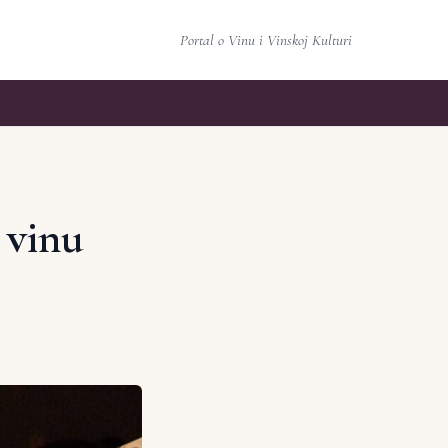
Portal o Vinu i Vinskoj Kulturi
 vinu