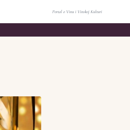
Portal o Vinu i Vinskoj Kulturi