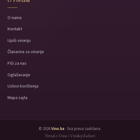
O Portalu
O nama
Kontakt
Upiši vinariju
Članarina za vinarije
Piši za nas
Oglašavanje
Uslovi korištenja
Mapa sajta
© 2026
Vino.ba
· Sva prava zadržana.
Portal o Vinu i Vinskoj Kulturi