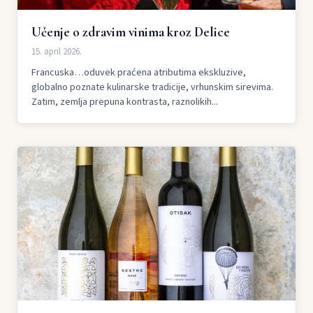
Učenje o zdravim vinima kroz Delice
15. april 2026.
Francuska…oduvek praćena atributima ekskluzive,
globalno poznate kulinarske tradicije, vrhunskim sirevima.
Zatim, zemlja prepuna kontrasta, raznolikih...