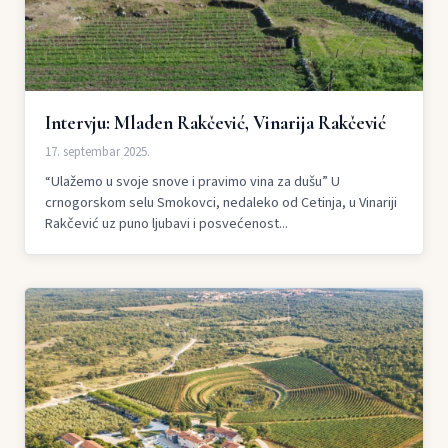
Intervju: Mladen Rakčević, Vinarija Rakčević
17. septembar 2025.
“Ulažemo u svoje snove i pravimo vina za dušu” U
crnogorskom selu Smokovci, nedaleko od Cetinja, u Vinariji
Rakčević uz puno ljubavi i posvećenost...