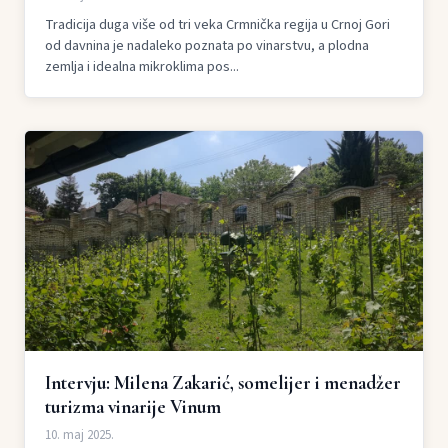
Tradicija duga više od tri veka Crmnička regija u Crnoj Gori
od davnina je nadaleko poznata po vinarstvu, a plodna
zemlja i idealna mikroklima pos...
Intervju: Milena Zakarić, somelijer i menadžer
turizma vinarije Vinum
10. maj 2025.