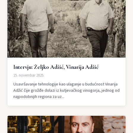
Intervju: Željko Adžić, Vinarija Adžić
15. novembar 2025.
Usavršavanje tehnologije kao ulaganje u budućnost Vinarija
Adžić čije grožđe dolazi iz kutjevačkog vinogorja, jednog od
najpodobnijih regiona za uz...