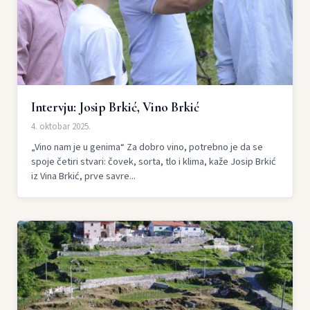
Intervju: Josip Brkić, Vino Brkić
4. oktobar 2025.
„Vino nam je u genima“ Za dobro vino, potrebno je da se
spoje četiri stvari: čovek, sorta, tlo i klima, kaže Josip Brkić
iz Vina Brkić, prve savre...