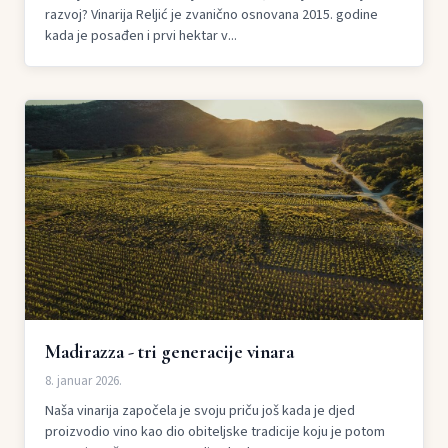
razvoj? Vinarija Reljić je zvanično osnovana 2015. godine
kada je posađen i prvi hektar v...
Madirazza - tri generacije vinara
8. januar 2026.
Naša vinarija započela je svoju priču još kada je djed
proizvodio vino kao dio obiteljske tradicije koju je potom