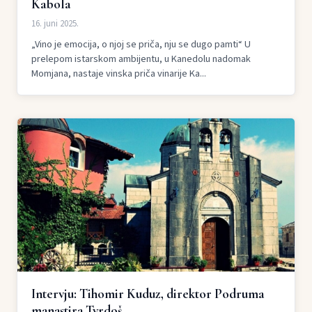
Kabola
16. juni 2025.
„Vino je emocija, o njoj se priča, nju se dugo pamti“ U
prelepom istarskom ambijentu, u Kanedolu nadomak
Momjana, nastaje vinska priča vinarije Ka...
Intervju: Tihomir Kuduz, direktor Podruma
manastira Tvrdoš