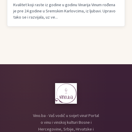
Kvalitet koji raste iz godine u godinu Vinarija Vinum rođena
je pre 24 godine u Sremskim Karlovcima, iz ljubavi. Upravo
tako se i razvijala, uz ve...
Vino.ba - Vaš vodič u svijet vina! Portal
o vinu i vinskoj kulturi Bosne i
Hercegovine, Srbije, Hrvatske i