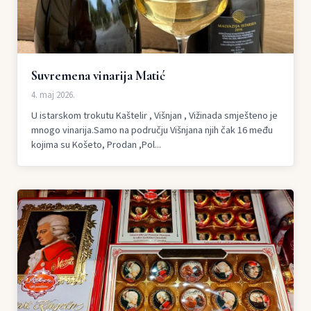
Suvremena vinarija Matić
4. maj 2026.
U istarskom trokutu Kaštelir , Višnjan , Vižinada smješteno je
mnogo vinarija.Samo na području Višnjana njih čak 16 među
kojima su Košeto, Prodan ,Pol...