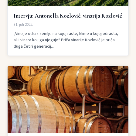
Intervju: Antonella Kozlović, vinarija Kozlović
31. juli 2025.
„Vino je odraz zemlje na kojoj raste, klime u kojoj odrasta,
ali i vinara koji ga njeguje“ Priča vinarije Kozlović je priča
duga četiri generacij...