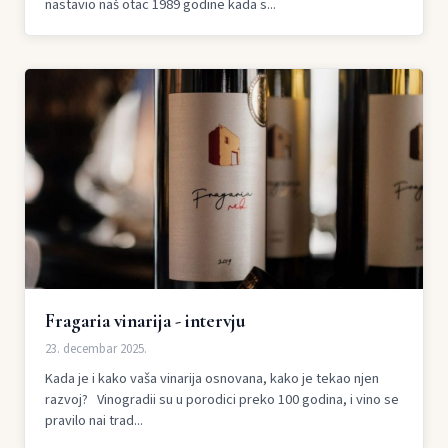
nastavio naš otac 1989 godine kada s...
Fragaria vinarija - intervju
23. decembar 2025.
Kada je i kako vaša vinarija osnovana, kako je tekao njen
razvoj? Vinogradii su u porodici preko 100 godina, i vino se
pravilo nai trad...