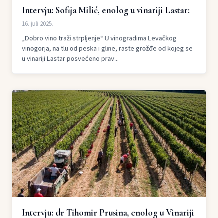
Intervju: Sofija Milić, enolog u vinariji Lastar:
16. juli 2025.
„Dobro vino traži strpljenje“ U vinogradima Levačkog
vinogorja, na tlu od peska i gline, raste grožđe od kojeg se
u vinariji Lastar posvećeno prav...
Intervju: dr Tihomir Prusina, enolog u Vinariji