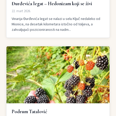
Đurđevića legat – Hedonizam koji se živi
22. mart 2026.
Vinarija Đurđevića legat se nalazi u selu Ključ nedaleko od
Mionice, na desetak kilometara istočno od Valjeva, a
zahvaljujući pozicioniranosti na nadm...
Podrum Tatalović