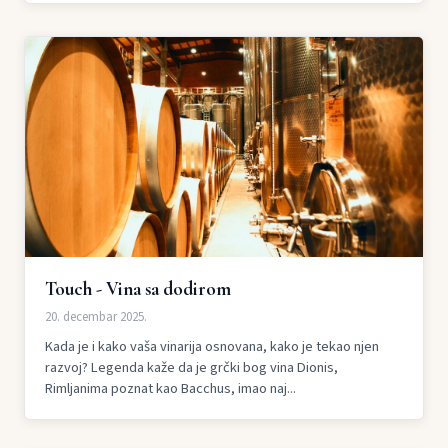
Touch - Vina sa dodirom
20. decembar 2025.
Kada je i kako vaša vinarija osnovana, kako je tekao njen
razvoj? Legenda kaže da je grčki bog vina Dionis,
Rimljanima poznat kao Bacchus, imao naj...