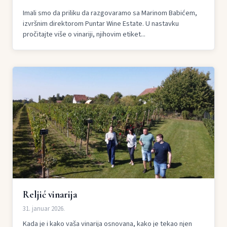
Imali smo da priliku da razgovaramo sa Marinom Babićem,
izvršnim direktorom Puntar Wine Estate. U nastavku
pročitajte više o vinariji, njihovim etiket...
Reljić vinarija
31. januar 2026.
Kada je i kako vaša vinarija osnovana, kako je tekao njen