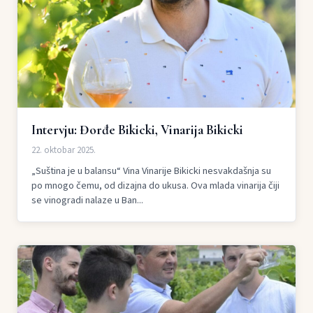
Intervju: Đorđe Bikicki, Vinarija Bikicki
22. oktobar 2025.
„Suština je u balansu“ Vina Vinarije Bikicki nesvakdašnja su
po mnogo čemu, od dizajna do ukusa. Ova mlada vinarija čiji
se vinogradi nalaze u Ban...