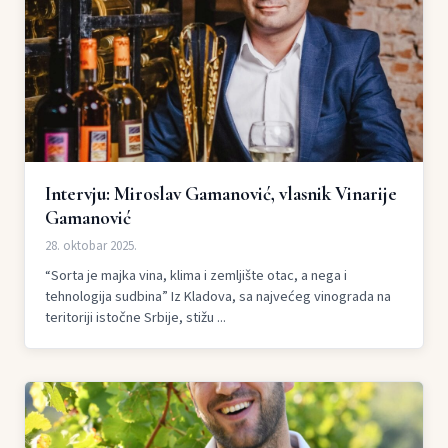
Intervju: Miroslav Gamanović, vlasnik Vinarije
Gamanović
28. oktobar 2025.
“Sorta je majka vina, klima i zemljište otac, a nega i
tehnologija sudbina” Iz Kladova, sa najvećeg vinograda na
teritoriji istočne Srbije, stižu ...