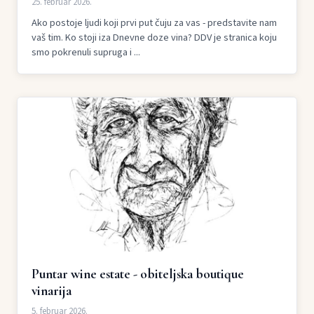
25. februar 2026.
Ako postoje ljudi koji prvi put čuju za vas - predstavite nam
vaš tim. Ko stoji iza Dnevne doze vina? DDV je stranica koju
smo pokrenuli supruga i ...
Puntar wine estate - obiteljska boutique
vinarija
5. februar 2026.