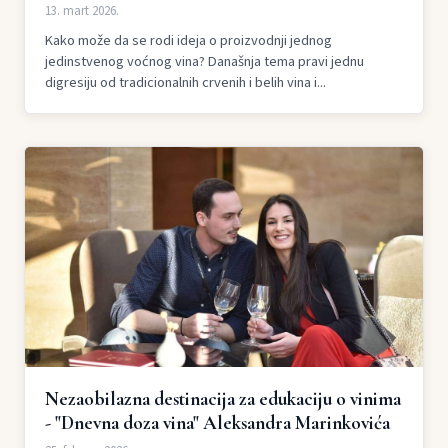
13. mart 2026.
Kako može da se rodi ideja o proizvodnji jednog
jedinstvenog voćnog vina? Današnja tema pravi jednu
digresiju od tradicionalnih crvenih i belih vina i...
Nezaobilazna destinacija za edukaciju o vinima
- "Dnevna doza vina" Aleksandra Marinkovića