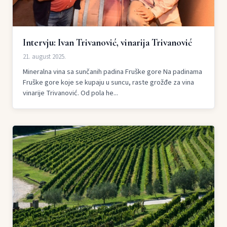
Intervju: Ivan Trivanović, vinarija Trivanović
21. august 2025.
Mineralna vina sa sunčanih padina Fruške gore Na padinama
Fruške gore koje se kupaju u suncu, raste grožđe za vina
vinarije Trivanović. Od pola he...