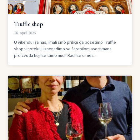
Truffle shop
26. april 2026.
U vikendu iza nas, imali smo priliku da posetimo Truffle
shop vinoteku i iznenadimo se šarenilom asortimana
proizvoda koji se tamo nudi. Radi se o mes...