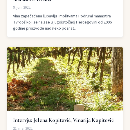
9. juni 2025.
Vina zapečaćena ljubavlju i molitvama Podrumi manastira
Tvrdoš koji se nalaze u jugoistočnoj Hercegovini od 2006.
godine proizvode nadaleko poznat...
Intervju: Jelena Kopitović, Vinarija Kopitović
21. maj 2025.