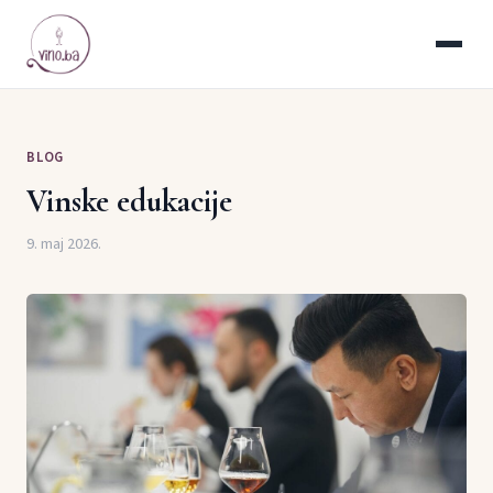
BLOG
Vinske edukacije
9. maj 2026.