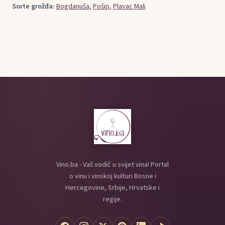
Sorte grožđa:
Bogdanuša
,
Pošip
,
Plavac Mali
Vino.ba - Vaš vodič u svijet vina! Portal
o vinu i vinskoj kulturi Bosne i
Hercegovine, Srbije, Hrvatske i
regije.