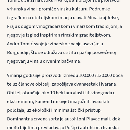
Tomić u Jelsi na otoku Hvaru, s ambicijom da proizvodi
vrhunska vina i promiče vinsku kulturu. Podrum je
izgrađen na obiteljskom imanju u uvali Mina kraj Jelse,
kraju s dugom vinogradarskom i vinarskom tradicijom, a
njegov je izgled inspiriran rimskim graditeljstvom.
Andro Tomić svoje je vinarsko znanje usavršio u
Burgundiji, što se odražava u stilu i pažnji posvećenoj
njegovanju vina u drvenim bačvama.
Vinarija godišnje proizvodi između 100.000 i 130.000 boca
te uz članove obitelji zapošljava dvanaestak Hvarana.
Obitelj obrađuje oko 10 hektara vlastitih vinograda u
ekstremnim, kamenitim uvjetima južnih hvarskih
položaja, uz ekološki i minimalistički pristup.
Dominantna crvena sorta je autohtoni Plavac mali, dok
među bijelima prevladavaju Pošip i autohtona hvarska