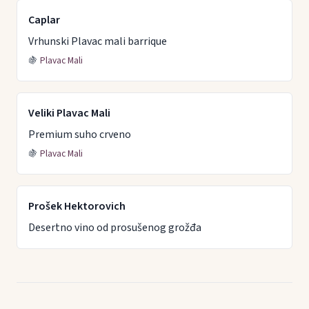
Caplar
Vrhunski Plavac mali barrique
🍇
Plavac Mali
Veliki Plavac Mali
Premium suho crveno
🍇
Plavac Mali
Prošek Hektorovich
Desertno vino od prosušenog grožđa