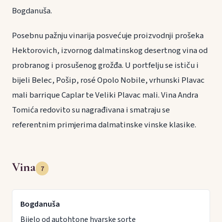
Bogdanuša.
Posebnu pažnju vinarija posvećuje proizvodnji prošeka
Hektorovich, izvornog dalmatinskog desertnog vina od
probranog i prosušenog grožđa. U portfelju se ističu i
bijeli Belec, Pošip, rosé Opolo Nobile, vrhunski Plavac
mali barrique Caplar te Veliki Plavac mali. Vina Andra
Tomića redovito su nagrađivana i smatraju se
referentnim primjerima dalmatinske vinske klasike.
Vina
7
Bogdanuša
Bijelo od autohtone hvarske sorte